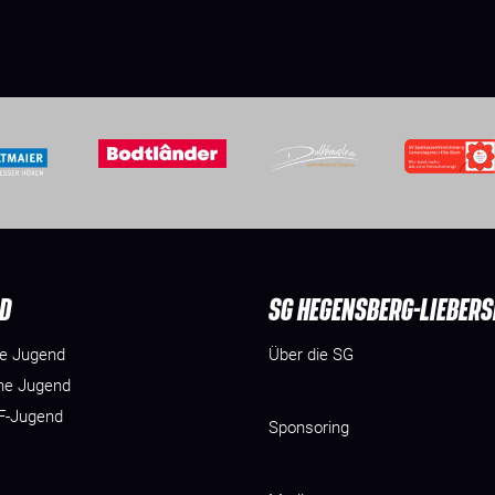
D
SG HEGENSBERG-LIEBER
he Jugend
Über die SG
he Jugend
 F-Jugend
Sponsoring