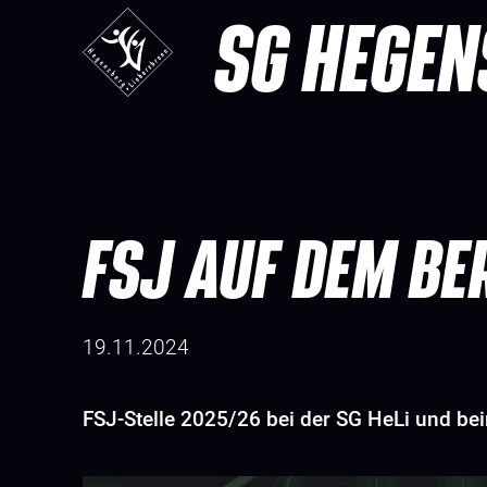
SG HEGEN
FSJ AUF DEM BE
19.11.2024
FSJ-Stelle 2025/26 bei der SG HeLi und be