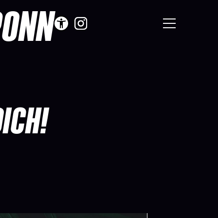
RONN
ICH!