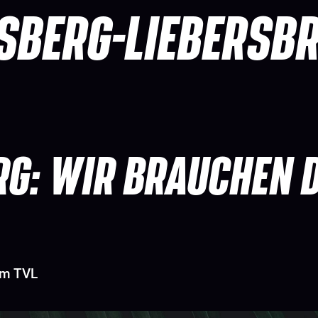
SBERG-LIEBERSB
RG: WIR BRAUCHEN D
im TVL