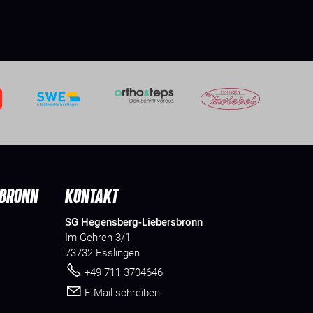
SBRONN
KONTAKT
SG Hegensberg-Liebersbronn
Im Gehren 3/1
73732 Esslingen
+49 711 3704646
E-Mail schreiben