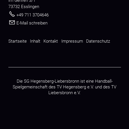
Im Gehren 3/1
73732 Esslingen
+49 711 3704646
E-Mail schreiben
Startseite
Inhalt
Kontakt
Impressum
Datenschutz
Die SG Hegensberg-Liebersbronn ist eine Handball-
Spielgemeinschaft des
TV Hegensberg e.V.
und des
TV
Liebersbronn e.V.