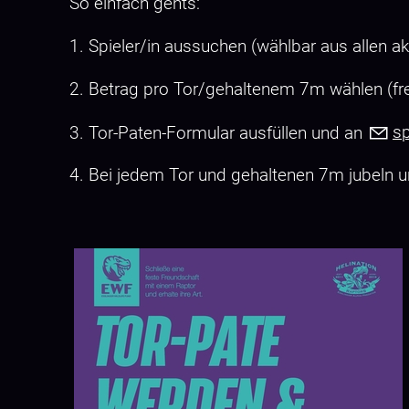
So einfach gehts:
1. Spieler/in aussuchen (wählbar aus allen 
2. Betrag pro Tor/gehaltenem 7m wählen (fre
3. Tor-Paten-Formular ausfüllen und an
s
4. Bei jedem Tor und gehaltenen 7m jubeln 