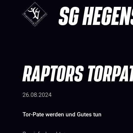
SG HEGEN
RAPTORS TORPA
26.08.2024
Tor-Pate werden und Gutes tun