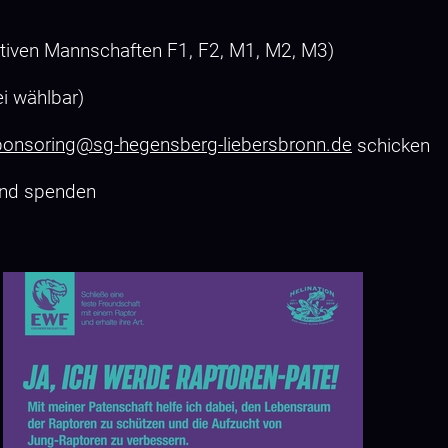
aktiven Mannschaften F1, F2, M1, M2, M3)
i wählbar)
ponsoring@sg-hegensberg-liebersbronn.de
schicken
und spenden