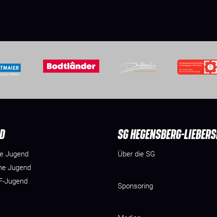
D
SG HEGENSBERG-LIEBER
he Jugend
Über die SG
he Jugend
 F-Jugend
Sponsoring