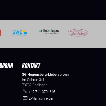
SBRONN
KONTAKT
SG Hegensberg-Liebersbronn
Im Gehren 3/1
73732 Esslingen
+49 711 3704646
E-Mail schreiben