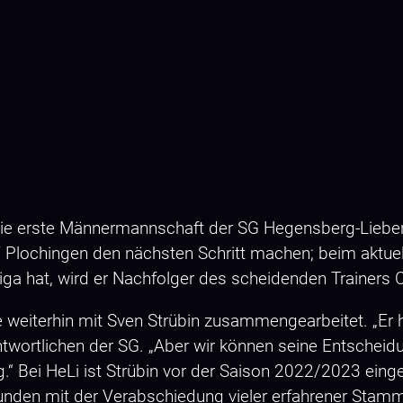
ie erste Männermannschaft der SG Hegensberg-Liebersbr
V Plochingen den nächsten Schritt machen; beim aktue
Liga hat, wird er Nachfolger des scheidenden Trainers 
 weiterhin mit Sven Strübin zusammengearbeitet. „Er 
twortlichen der SG. „Aber wir können seine Entscheidu
.“ Bei HeLi ist Strübin vor der Saison 2022/2023 ein
den mit der Verabschiedung vieler erfahrener Stammkr