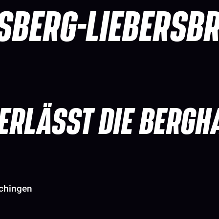
SBERG-LIEBERSB
VERLÄSST DIE BERG
chingen