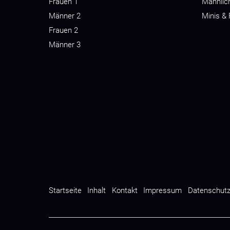
Frauen 1
Männlic
Männer 2
Minis &
Frauen 2
Männer 3
Startseite
Inhalt
Kontakt
Impressum
Datenschut