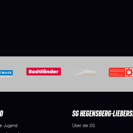
D
SG HEGENSBERG-LIEBER
he Jugend
Über die SG