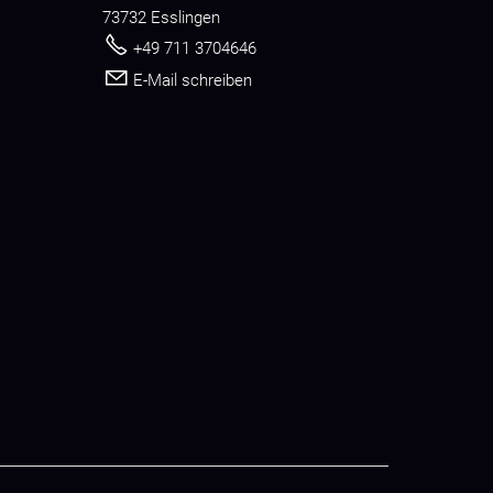
73732 Esslingen
+49 711 3704646
E-Mail schreiben