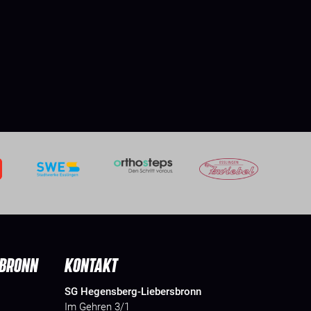
SBRONN
KONTAKT
SG Hegensberg-Liebersbronn
Im Gehren 3/1