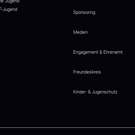
he Jugend
 F-Jugend
Sponsoring
Medien
Engagement & Ehrenamt
Freundeskreis
Kinder- & Jugenschutz
z