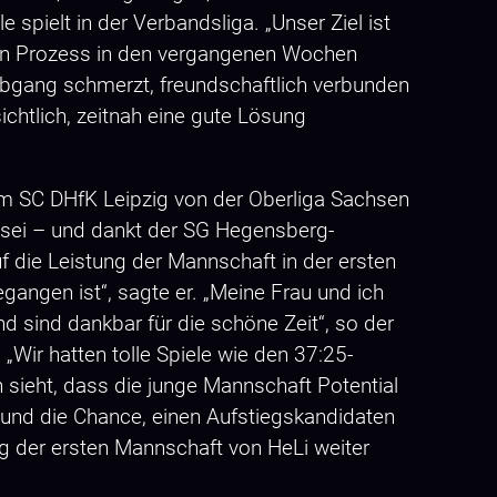
 spielt in der Verbandsliga. „Unser Ziel ist
nten Prozess in den vergangenen Wochen
Abgang schmerzt, freundschaftlich verbunden
ichtlich, zeitnah eine gute Lösung
dem SC DHfK Leipzig von der Oberliga Sachsen
n sei – und dankt der SG Hegensberg-
f die Leistung der Mannschaft in der ersten
ngen ist“, sagte er. „Meine Frau und ich
 sind dankbar für die schöne Zeit“, so der
„Wir hatten tolle Spiele wie den 37:25-
sieht, dass die junge Mannschaft Potential
n und die Chance, einen Aufstiegskandidaten
eg der ersten Mannschaft von HeLi weiter