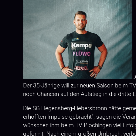
D
Der 35-Jährige will zur neuen Saison beim T
noch Chancen auf den Aufstieg in die dritte 
Die SG Hegensberg-Liebersbronn hätte gerne
erhofften Impulse gebracht“, sagen die Veran
wünschen ihm beim TV Plochingen viel Erfolg
geformt. Nach einem großen Umbruch, verbun