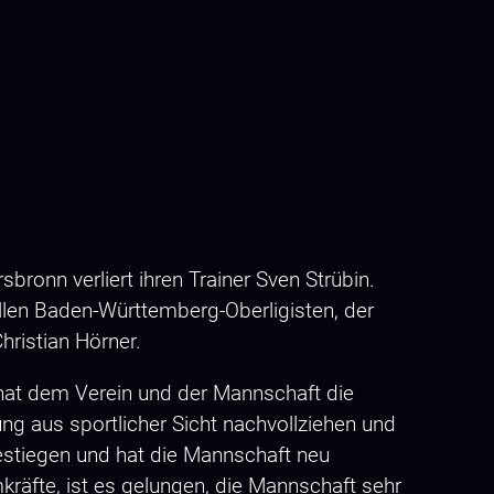
onn verliert ihren Trainer Sven Strübin.
llen Baden-Württemberg-Oberligisten, der
Christian Hörner.
hat dem Verein und der Mannschaft die
ng aus sportlicher Sicht nachvollziehen und
gestiegen und hat die Mannschaft neu
äfte, ist es gelungen, die Mannschaft sehr