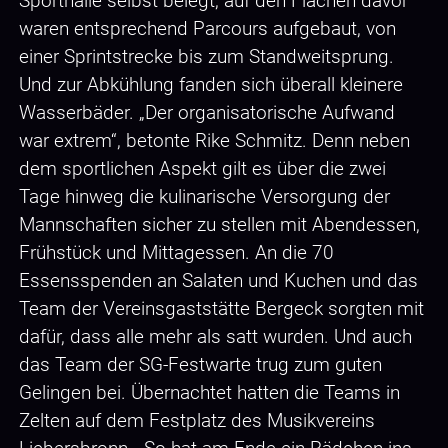
Sporthalle selbst belegt; auf den Flächen davor
waren entsprechend Parcours aufgebaut, von
einer Sprintstrecke bis zum Standweitsprung.
Und zur Abkühlung fanden sich überall kleinere
Wasserbäder. „Der organisatorische Aufwand
war extrem“, betonte Rike Schmitz. Denn neben
dem sportlichen Aspekt gilt es über die zwei
Tage hinweg die kulinarische Versorgung der
Mannschaften sicher zu stellen mit Abendessen,
Frühstück und Mittagessen. An die 70
Essensspenden an Salaten und Kuchen und das
Team der Vereinsgaststätte Bergeck sorgten mit
dafür, dass alle mehr als satt wurden. Und auch
das Team der SG-Festwarte trug zum guten
Gelingen bei. Übernachtet hatten die Teams in
Zelten auf dem Festplatz des Musikvereins