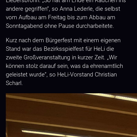
Liebersbronn. „So hat am Ende ein Rädchen ins
andere gegriffen“, so Anna Lederle, die selbst
vom Aufbau am Freitag bis zum Abbau am
Sonntagabend ohne Pause durcharbeitete.
Kurz nach dem Bürgerfest mit einem eigenen
Stand war das Bezirksspielfest für HeLi die
zweite Großveranstaltung in kurzer Zeit. „Wir
können stolz darauf sein, was da ehrenamtlich
geleistet wurde“, so HeLi-Vorstand Christian
Scharl.