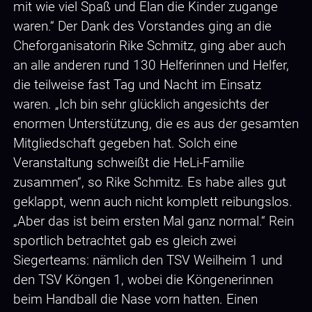
mit wie viel Spaß und Elan die Kinder zugange
waren.“ Der Dank des Vorstandes ging an die
Cheforganisatorin Rike Schmitz, ging aber auch
an alle anderen rund 130 Helferinnen und Helfer,
die teilweise fast Tag und Nacht im Einsatz
waren. „Ich bin sehr glücklich angesichts der
enormen Unterstützung, die es aus der gesamten
Mitgliedschaft gegeben hat. Solch eine
Veranstaltung schweißt die HeLi-Familie
zusammen“, so Rike Schmitz. Es habe alles gut
geklappt, wenn auch nicht komplett reibungslos.
„Aber das ist beim ersten Mal ganz normal.“ Rein
sportlich betrachtet gab es gleich zwei
Siegerteams: nämlich den TSV Weilheim 1 und
den TSV Köngen 1, wobei die Köngenerinnen
beim Handball die Nase vorn hatten. Einen