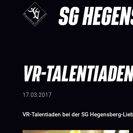
SG HEGEN
VR-TALENTIADEN
17.03.2017
VR-Talentiaden bei der SG Hegensberg-Lie