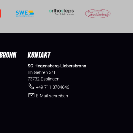
SBRONN
KONTAKT
SG Hegensberg-Liebersbronn
Im Gehren 3/1
73732 Esslingen
+49 711 3704646
E-Mail schreiben