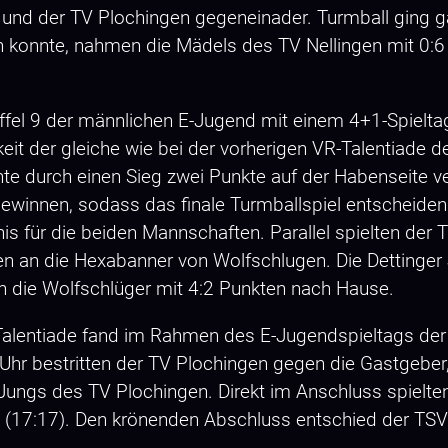
n 2 und der TV Plochingen gegeneinader. Turmball ging
n konnte, nahmen die Mädels des TV Nellingen mit 0:
affel 9 der männlichen E-Jugend mit einem 4+1-Spielta
eit der gleiche wie bei der vorherigen VR-Talentiade 
nte durch einen Sieg zwei Punkte auf der Habenseite 
 gewinnen, sodass das finale Turmballspiel entscheid
bnis für die beiden Mannschaften. Parallel spielten d
en an die Hexabanner von Wolfschlugen. Die Dettinge
ren die Wolfschlüger mit 4:2 Punkten nach Hause.
VR-Talentiade fand im Rahmen des E-Jugendspieltags der
0 Uhr bestritten der TV Plochingen gegen die Gastgebe
 Jungs des TV Plochingen. Direkt im Anschluss spielt
 (17:17). Den krönenden Abschluss entschied der TSV