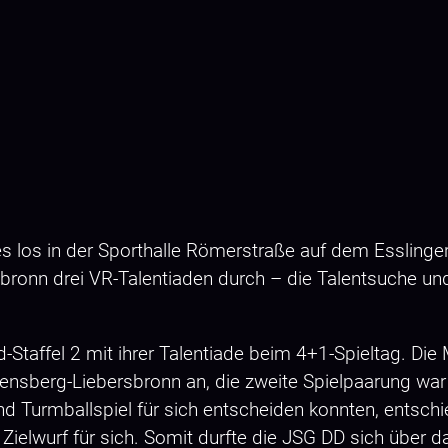
s los in der Sporthalle Römerstraße auf dem Essling
bronn drei VR-Talentiaden durch – die Talentsuche u
-Staffel 2 mit ihrer Talentiade beim 4+1-Spieltag. Di
ensberg-Liebersbronn an, die zweite Spielpaarung war
d Turmballspiel für sich entscheiden konnten, entsch
Zielwurf für sich. Somit durfte die JSG DD sich über 