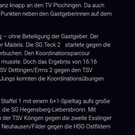
 ganz knapp an den TV Plochingen. Da auch
6 Punkten neben den Gastgeberinnen auf dem
g – ohne Beteiligung der Gastgeber. Der
der Mädels. Die SG Teck 2 startete gegen die
verbuchen. Den Koordinationsparcour
en musste. Doch das Ergebnis von 16:16
er TSV Dettingen/Erms 2 gegen den TSV
r Jungs konnten die Koordinationsübungen
 Staffel 1 mit einem 6+1-Spieltag aufs große
r, die SG Hegensberg-Liebersbronn. Mit
en der TSV Köngen gegen die zweite Esslinger
 Neuhausen/Filder gegen die HSG Ostfildern