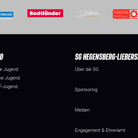
D
SG HEGENSBERG-LIEBER
he Jugend
Über die SG
he Jugend
 F-Jugend
Sponsoring
Medien
Engagement & Ehrenamt