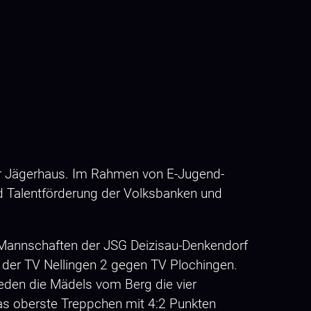
er Jägerhaus. Im Rahmen von E-Jugend-
nd Talentförderung der Volksbanken und
e Mannschaften der JSG Deizisau-Denkendorf
 der TV Nellingen 2 gegen TV Plochingen.
ieden die Mädels vom Berg die vier
das oberste Treppchen mit 4:2 Punkten