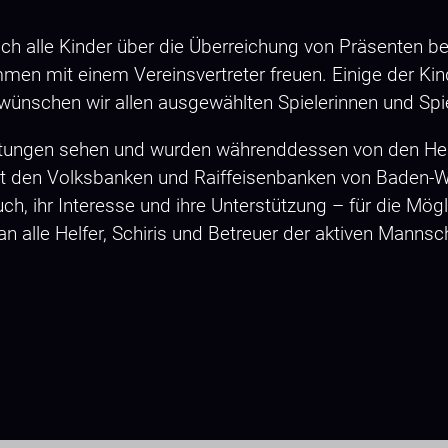
ch alle Kinder über die Überreichung von Präsenten bei
en mit einem Vereinsvertreter freuen. Einige der Ki
wünschen wir allen ausgewählten Spielerinnen und Spie
eistungen sehen und wurden währenddessen von den He
gilt den Volksbanken und Raiffeisenbanken von Baden
h, ihr Interesse und ihre Unterstützung – für die Mögl
an alle Helfer, Schiris und Betreuer der aktiven Man