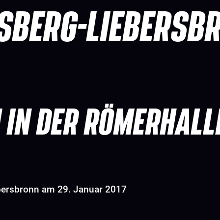
SBERG-LIEBERSB
 IN DER RÖMERHALL
bersbronn am 29. Januar 2017