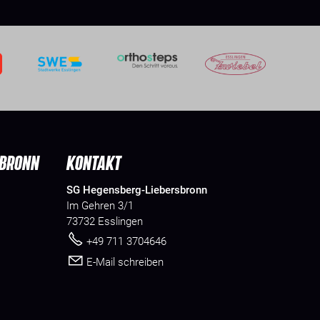
SBRONN
KONTAKT
SG Hegensberg-Liebersbronn
Im Gehren 3/1
73732 Esslingen
+49 711 3704646
E-Mail schreiben