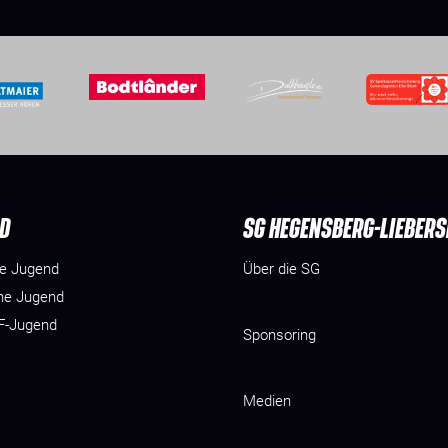
D
SG HEGENSBERG-LIEBER
he Jugend
Über die SG
he Jugend
 F-Jugend
Sponsoring
Medien