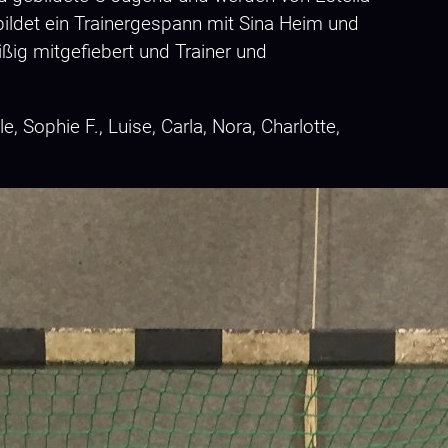
bildet ein Trainergespann mit Sina Heim und
eißig mitgefiebert und Trainer und
e, Sophie F., Luise, Carla, Nora, Charlotte,