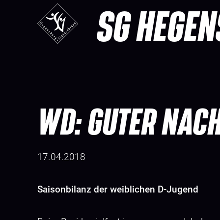
SG HEGEN
WD: GUTER NA
17.04.2018
Saisonbilanz der weiblichen D-Jugend