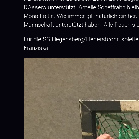
D’Assero unterstützt. Amelie Scheffrahn blei
Mona Faltin. Wie immer gilt natürlich ein herz
Mannschaft unterstützt haben. Alle freuen sic
Für die SG Hegensberg/Liebersbronn spielten: La
Franziska