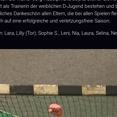
bt als Trainerin der weiblichen D-Jugend bestehen und 
liches Dankeschön allen Eltern, die bei allen Spielen fl
h auf eine erfolgreiche und verletzungsfreie Saison.
ra, Lilly (Tor); Sophie S., Leni, Nia, Laura, Selina, Nel