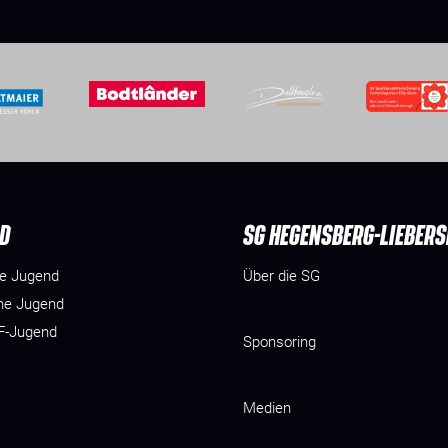
D
SG HEGENSBERG-LIEBER
he Jugend
Über die SG
he Jugend
 F-Jugend
Sponsoring
Medien