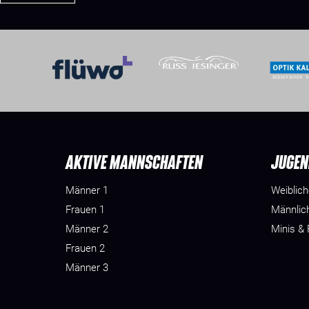
AKTIVE MANNSCHAFTEN
JUGEN
Männer 1
Weiblic
Frauen 1
Männlic
Männer 2
Minis &
Frauen 2
Männer 3