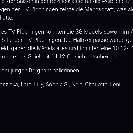
l der Saison in der Bezirksklasse für die weibliche 
egen den TV Plochingen zeigte die Mannschaft, was sie
 hatte.
es TV Plochingen konnten die SG-Mädels sowohl im An
 7:5 für den TV Plochingen. Die Halbzeitpause wurde g
Feld, gaben die Mädels alles und konnten eine 10:12-F
konnte das Spiel mit 14:12 für sich entscheiden.
le der jungen Berghandballerinnen.
iska, Lara, Lilly, Sophie S., Nele, Charlotte, Leni