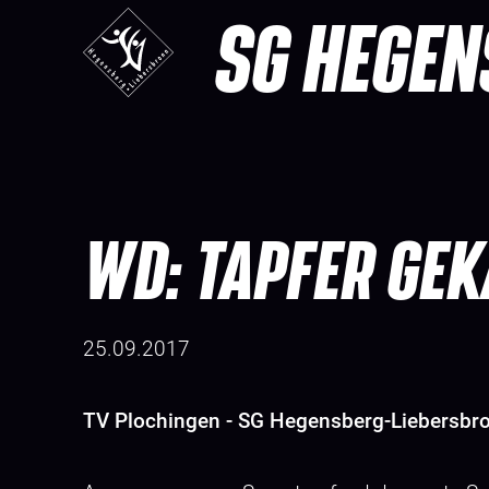
SG HEGEN
WD: TAPFER GE
25.09.2017
TV Plochingen - SG Hegensberg-Liebersbro