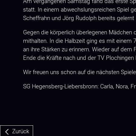
Am vergangenen Samstag fand das erste Spie
statt. In einem abwechslungsreichen Spiel g
Scheffrahn und Jörg Rudolph bereits gelernt
Gegen die körperlich überlegenen Mädchen d
mithalten. In die Halbzeit ging es mit einem
an ihre Stärken zu erinnern. Wieder auf dem 
Ende die Kräfte nach und der TV Plochingen 
Wir freuen uns schon auf die nächsten Spie
SG Hegensberg-Liebersbronn: Carla, Nora, Franz
Zurück