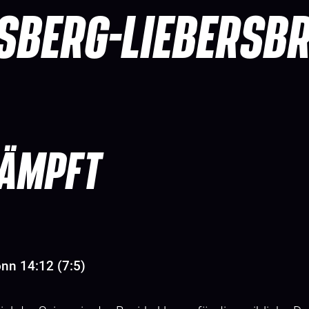
SBERG-LIEBERSB
KÄMPFT
nn 14:12 (7:5)