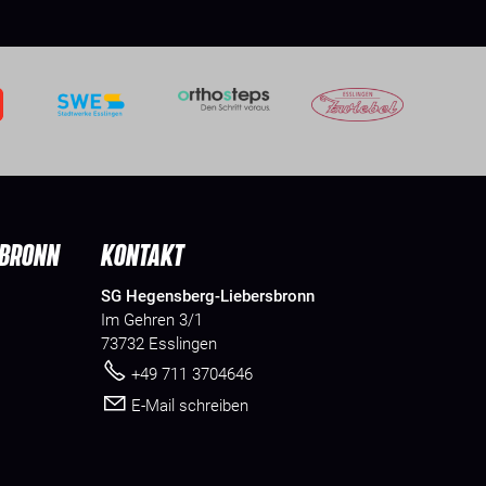
SBRONN
KONTAKT
SG Hegensberg-Liebersbronn
Im Gehren 3/1
73732 Esslingen
+49 711 3704646
E-Mail schreiben