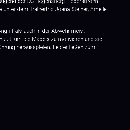
D-Jugend der SG Hegensberg-Liebersbronn
 unter dem Trainertrio Joana Steiner, Amelie
griff als auch in der Abwehr meist
enutzt, um die Mädels zu motivieren und sie
ührung herausspielen. Leider ließen zum