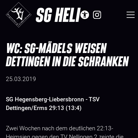
SG HELI
WC: SG-MÄDELS WEISEN
DETTINGEN IN DIE SCHRANKEN
25.03.2019
SG Hegensberg-Liebersbronn - TSV
Dettingen/Erms 29:13 (13:4)
Zwei Wochen nach dem deutlichen 22:13-
Heimsieg gegen den TV Nellingen 2 zeigte die