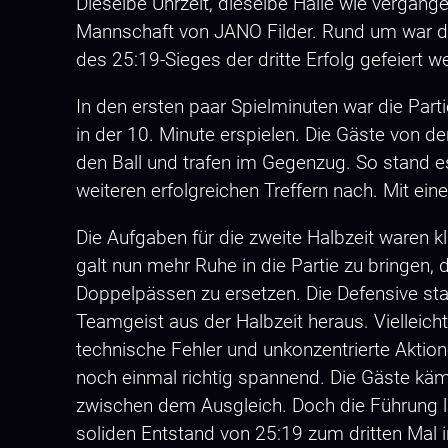
Dieselbe Uhrzeit, dieselbe Halle wie vergan
Mannschaft von JANO Filder. Rund um war da
des 25:19-Sieges der dritte Erfolg gefeiert w
In den ersten paar Spielminuten war die Par
in der 10. Minute erspielen. Die Gäste von d
den Ball und trafen im Gegenzug. So stand es
weiteren erfolgreichen Treffern nach. Mit ei
Die Aufgaben für die zweite Halbzeit waren k
galt nun mehr Ruhe in die Partie zu bringen, 
Doppelpässen zu ersetzen. Die Defensive sta
Teamgeist aus der Halbzeit heraus. Viellei
technische Fehler und unkonzentrierte Aktio
noch einmal richtig spannend. Die Gäste kämp
zwischen dem Ausgleich. Doch die Führung li
soliden Entstand von 25:19 zum dritten Mal 