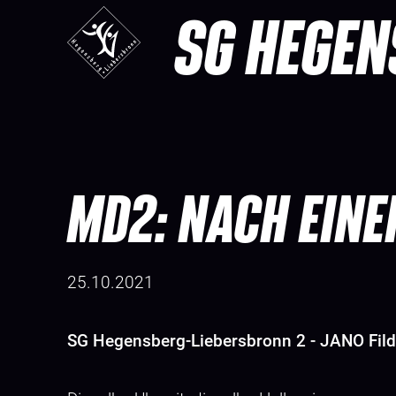
SG HEGEN
MD2: NACH EINE
25.10.2021
SG Hegensberg-Liebersbronn 2 - JANO Fild