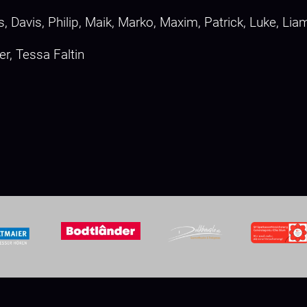
as, Davis, Philip, Maik, Marko, Maxim, Patrick, Luke, Lia
r, Tessa Faltin