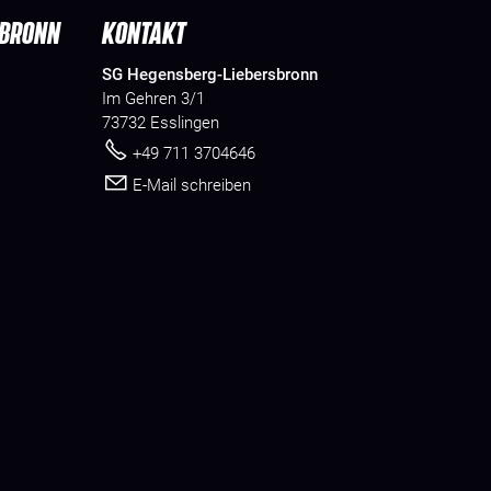
SBRONN
KONTAKT
SG Hegensberg-Liebersbronn
Im Gehren 3/1
73732 Esslingen
+49 711 3704646
E-Mail schreiben