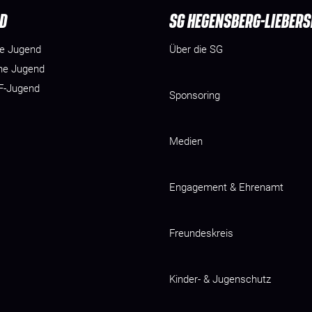
D
SG HEGENSBERG-LIEBER
he Jugend
Über die SG
he Jugend
 F-Jugend
Sponsoring
Medien
Engagement & Ehrenamt
Freundeskreis
Kinder- & Jugenschutz