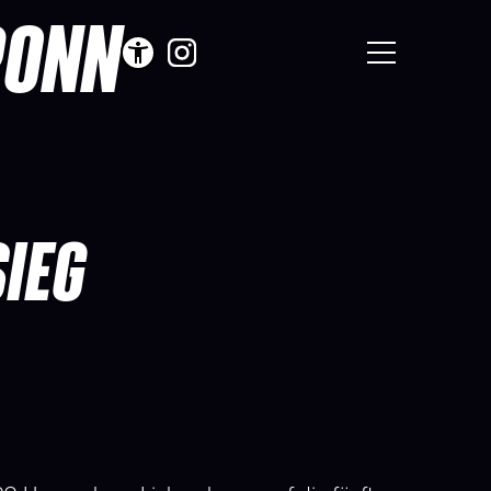
RONN
SIEG