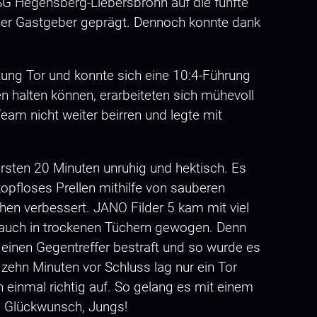
SG Hegensberg-Liebersbronn auf die fünfte
 der Gastgeber geprägt. Dennoch konnte dank
tung Tor und konnte sich eine 10:4-Führung
n halten können, erarbeiteten sich mühevoll
eam nicht weiter beirren und legte mit
 ersten 20 Minuten unruhig und hektisch. Es
kopfloses Prellen mithilfe von sauberen
hen verbessert. JANO Filder 5 kam mit viel
 auch in trockenen Tüchern gewogen. Denn
einen Gegentreffer bestraft und so wurde es
 zehn Minuten vor Schluss lag nur ein Tor
einmal richtig auf. So gelang es mit einem
n. Glückwunsch, Jungs!