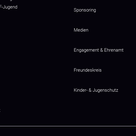
 F-Jugend
Sponsoring
Medien
Engagement & Ehrenamt
Freundeskreis
Kinder- & Jugenschutz
z