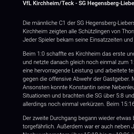
VfL Kirchheim/Teck - SG Hegensberg-Liebe
Die männliche C1 der SG Hegensberg-Liebersbr
Kirchheim zeigten alle Schützlingen von Thor
Jeder Spieler bekam seine Einsatzzeiten und
Beim 1:0 schaffte es Kirchheim das erste un
und netzte danach gleich noch einmal zum 1:
eine hervorragende Leistung und arbeitete tei
gegen die offensive Abwehr der Gastgeber. 
Ansonsten konnte Konstantin seine Nebenleut
Situationen und brachten die SG über 5:8 und
allerdings noch einmal verkürzen. Beim 15:
Der zweite Durchgang begann wieder etwas be
torgefährlich. Außerdem war er auch neben Ja