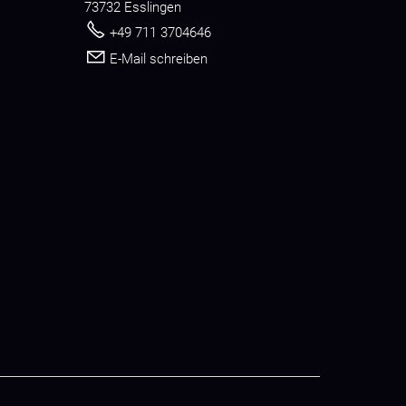
73732 Esslingen
+49 711 3704646
E-Mail schreiben