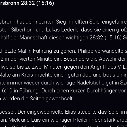
rsbronn 28:32 (15:16)
onn hat den neunten Sieg im elften Spiel eingefahren.
sten Silberhorn und Lukas Lederle, dass sie einen gro
 half der Mannschaft diesen wichtigen 28:32 (15:16)-
d letzte Mal in Führung zu gehen. Philipp verwandelte
2 in der vierten Minute ein. Besonders die Abwehr der
lweise bis zu zwei Minuten gegen den Angriff des VfL. 
Malte am Kreis machte einen guten Job und bot sich 
e immer wieder durch wichtige Nadelstiche gut in Sze
 6:10 in Führung. Durch einen kurzen Durchhänger vor 
16 wurden die Seiten gewechselt.
sser. Der eingewechselte Elias steuerte das Spiel im 
n, Mick und Luis ein wichtiger Pfeiler in der stark ar