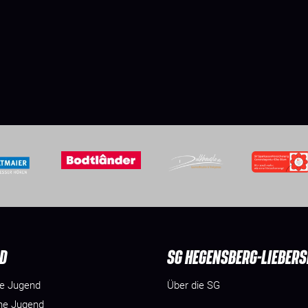
D
SG HEGENSBERG-LIEBER
he Jugend
Über die SG
he Jugend