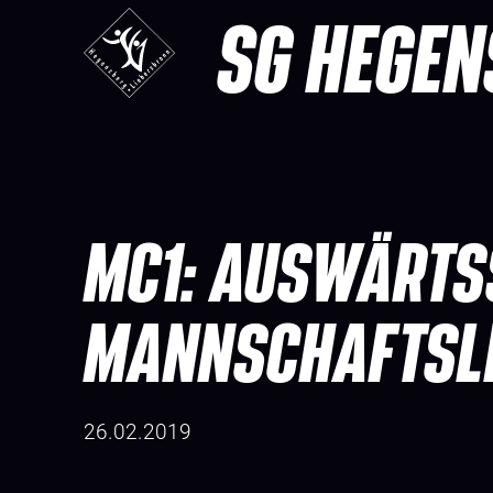
SG HEGEN
MC1: AUSWÄRTS
MANNSCHAFTSL
26.02.2019