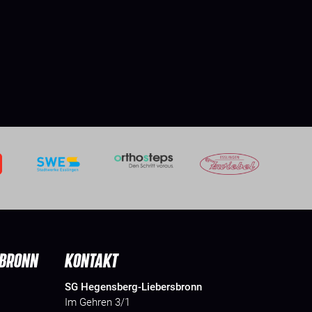
SBRONN
KONTAKT
SG Hegensberg-Liebersbronn
Im Gehren 3/1