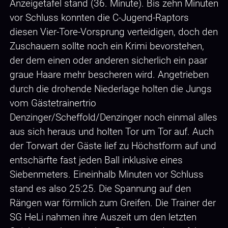
Anzeigetafel stand (36. Minute). Bis zehn Minuten
vor Schluss konnten die C-Jugend-Raptors
diesen Vier-Tore-Vorsprung verteidigen, doch den
Zuschauern sollte noch ein Krimi bevorstehen,
der dem einen oder anderen sicherlich ein paar
graue Haare mehr bescheren wird. Angetrieben
durch die drohende Niederlage holten die Jungs
vom Gästetrainertrio
Denzinger/Scheffold/Denzinger noch einmal alles
aus sich heraus und holten Tor um Tor auf. Auch
der Torwart der Gäste lief zu Höchstform auf und
entschärfte fast jeden Ball inklusive eines
Siebenmeters. Eineinhalb Minuten vor Schluss
stand es also 25:25. Die Spannung auf den
Rängen war förmlich zum Greifen. Die Trainer der
SG HeLi nahmen ihre Auszeit um den letzten