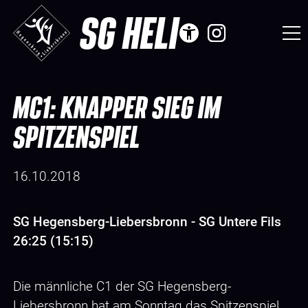
SG HELI
MC1: KNAPPER SIEG IM
SPITZENSPIEL
16.10.2018
SG Hegensberg-Liebersbronn - SG Untere Fils
26:25 (15:15)
Die männliche C1 der SG Hegensberg-
Liebersbronn hat am Sonntag das Spitzenspiel