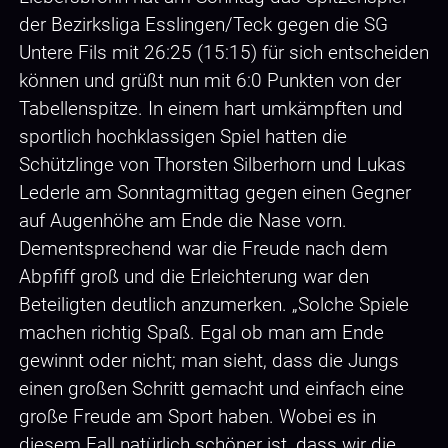
der Bezirksliga Esslingen/Teck gegen die SG
Untere Fils mit 26:25 (15:15) für sich entscheiden
können und grüßt nun mit 6:0 Punkten von der
Tabellenspitze. In einem hart umkämpften und
sportlich hochklassigen Spiel hatten die
Schützlinge von Thorsten Silberhorn und Lukas
Lederle am Sonntagmittag gegen einen Gegner
auf Augenhöhe am Ende die Nase vorn.
Dementsprechend war die Freude nach dem
Abpfiff groß und die Erleichterung war den
Beteiligten deutlich anzumerken. „Solche Spiele
machen richtig Spaß. Egal ob man am Ende
gewinnt oder nicht; man sieht, dass die Jungs
einen großen Schritt gemacht und einfach eine
große Freude am Sport haben. Wobei es in
diesem Fall natürlich schöner ist, dass wir die