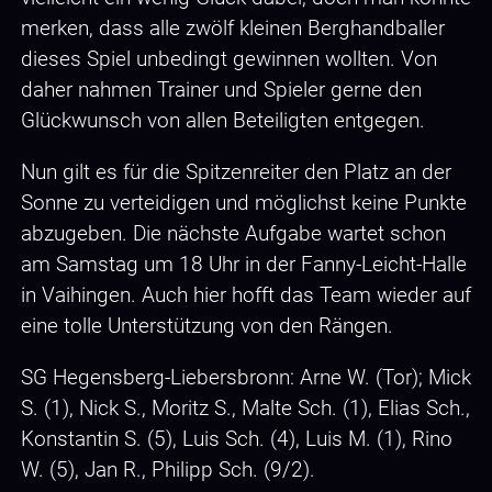
merken, dass alle zwölf kleinen Berghandballer
dieses Spiel unbedingt gewinnen wollten. Von
daher nahmen Trainer und Spieler gerne den
Glückwunsch von allen Beteiligten entgegen.
Nun gilt es für die Spitzenreiter den Platz an der
Sonne zu verteidigen und möglichst keine Punkte
abzugeben. Die nächste Aufgabe wartet schon
am Samstag um 18 Uhr in der Fanny-Leicht-Halle
in Vaihingen. Auch hier hofft das Team wieder auf
eine tolle Unterstützung von den Rängen.
SG Hegensberg-Liebersbronn: Arne W. (Tor); Mick
S. (1), Nick S., Moritz S., Malte Sch. (1), Elias Sch.,
Konstantin S. (5), Luis Sch. (4), Luis M. (1), Rino
W. (5), Jan R., Philipp Sch. (9/2).