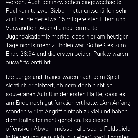
werden. Auch der inzwischen eingewechselte
Paul konnte zwei Siebenmeter entschärfen sehr
zur Freude der etwa 15 mitgereisten Eltern und
Verwandten. Auch die neu formierte
Jugendakademie merkte, dass hier am heutigen
Tage nichts mehr zu holen war. So hieß es zum
Ende 28:34 und die ersten beiden Punkte waren
auswärts entführt.
Die Jungs und Trainer waren nach dem Spiel
sichtlich erleichtert, ob dem doch nicht so
souveränen Aufritt in der ersten Hälfte, dass es
am Ende noch gut funktioniert hatte. „Am Anfang
standen wir im Angriff einfach zu viel und haben
dem Ballhalter nicht geholfen. Bei dieser
offensiven Abwehr müssen alle sechs Feldspieler
in Bewegung sein, nicht nur einer“, sagt Thorsten