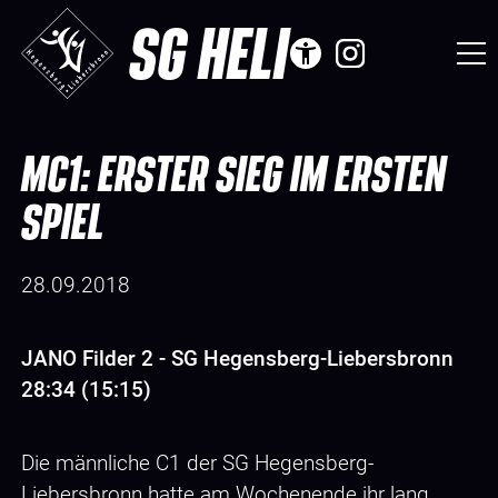
SG HELI
MC1: ERSTER SIEG IM ERSTEN
SPIEL
28.09.2018
JANO Filder 2 - SG Hegensberg-Liebersbronn
28:34 (15:15)
Die männliche C1 der SG Hegensberg-
Liebersbronn hatte am Wochenende ihr lang