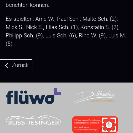
berichten können.
Es spielten: Arne W., Paul Sch.; Malte Sch. (2),
Mick S., Nick S., Elias Sch. (1), Konstatin S. (2),
Philipp Sch. (9), Luis Sch. (6), Rino W. (9), Luis M.
(5).
Zurück