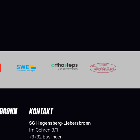
SBRONN
KONTAKT
SG Hegensberg-Liebersbronn
Im Gehren 3/1
73732 Esslingen