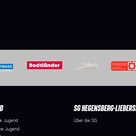
D
SG HEGENSBERG-LIEBER
he Jugend
Über die SG
he Jugend