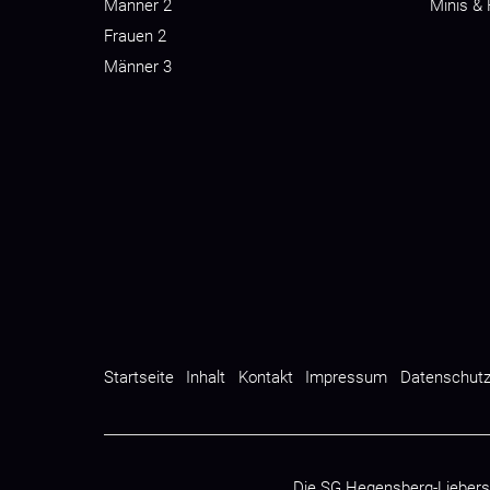
Männer 2
Minis &
Frauen 2
Männer 3
Startseite
Inhalt
Kontakt
Impressum
Datenschut
Die SG Hegensberg-Liebers