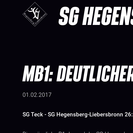
SG HEGEN
MB1: DEUTLICHE
01.02.2017
SG Teck - SG Hegensberg-Liebersbronn 26: