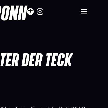
RONN
TER DER TECK