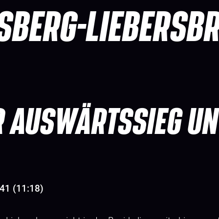
SBERG-LIEBERSB
R AUSWÄRTSSIEG UN
41 (11:18)