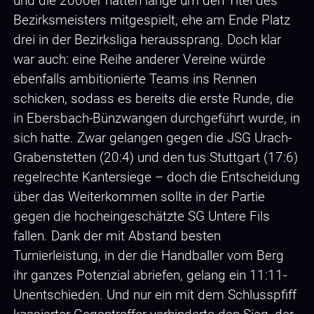
und die 2000er hatten lange um den Titel des
Bezirksmeisters mitgespielt, ehe am Ende Platz
drei in der Bezirksliga heraussprang. Doch klar
war auch: eine Reihe anderer Vereine würde
ebenfalls ambitionierte Teams ins Rennen
schicken, sodass es bereits die erste Runde, die
in Ebersbach-Bünzwangen durchgeführt wurde, in
sich hatte. Zwar gelangen gegen die JSG Urach-
Grabenstetten (20:4) und den tus Stuttgart (17:6)
regelrechte Kantersiege – doch die Entscheidung
über das Weiterkommen sollte in der Partie
gegen die hocheingeschätzte SG Untere Fils
fallen. Dank der mit Abstand besten
Turnierleistung, in der die Handballer vom Berg
ihr ganzes Potenzial abriefen, gelang ein 11:11-
Unentschieden. Und nur ein mit dem Schlusspfiff