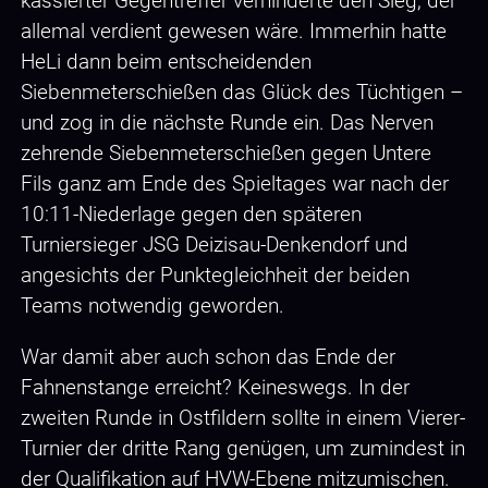
kassierter Gegentreffer verhinderte den Sieg, der
allemal verdient gewesen wäre. Immerhin hatte
HeLi dann beim entscheidenden
Siebenmeterschießen das Glück des Tüchtigen –
und zog in die nächste Runde ein. Das Nerven
zehrende Siebenmeterschießen gegen Untere
Fils ganz am Ende des Spieltages war nach der
10:11-Niederlage gegen den späteren
Turniersieger JSG Deizisau-Denkendorf und
angesichts der Punktegleichheit der beiden
Teams notwendig geworden.
War damit aber auch schon das Ende der
Fahnenstange erreicht? Keineswegs. In der
zweiten Runde in Ostfildern sollte in einem Vierer-
Turnier der dritte Rang genügen, um zumindest in
der Qualifikation auf HVW-Ebene mitzumischen.