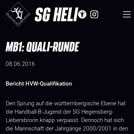
SG HELI
MB1: QUALI-RUNDE
08.06.2016
Bericht HVW-Qualifikation
Den Sprung auf die württembergische Ebene hat
die Handball-B-Jugend der SG Hegensberg-
Liebersbronn knapp verpasst. Dennoch hat sich
die Mannschaft der Jahrgänge 2000/2001 in den