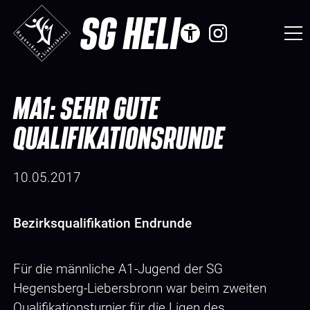
SG HELI
MA1: SEHR GUTE
QUALIFIKATIONSRUNDE
10.05.2017
Bezirksqualifikation Endrunde
Für die männliche A1-Jugend der SG
Hegensberg-Liebersbronn war beim zweiten
Qualifikationsturnier für die Ligen des