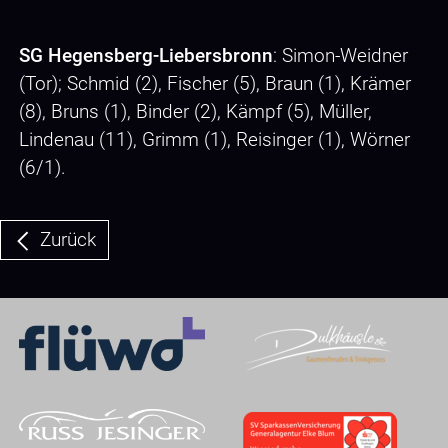
SG Hegensberg-Liebersbronn
: Simon-Weidner
(Tor); Schmid (2), Fischer (5), Braun (1), Krämer
(8), Bruns (1), Binder (2), Kämpf (5), Müller,
Lindenau (11), Grimm (1), Reisinger (1), Wörner
(6/1).
Zurück