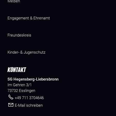
Medien
Engagement & Ehrenamt
Freundeskreis
Kinder- & Jugenschutz
KONTAKT
SG Hegensberg-Liebersbronn
Im Gehren 3/1
73732 Esslingen
+49 711 3704646
E-Mail schreiben