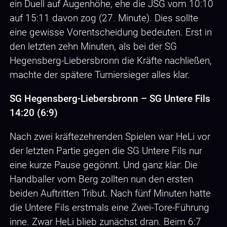
ein Duell auf Augenhöhe, ehe die JSG vom 10:10
auf 15:11 davon zog (27. Minute). Dies sollte
eine gewisse Vorentscheidung bedeuten. Erst in
den letzten zehn Minuten, als bei der SG
Hegensberg-Liebersbronn die Kräfte nachließen,
machte der spätere Turniersieger alles klar.
SG Hegensberg-Liebersbronn – SG Untere Fils
14:20 (6:9)
Nach zwei kräftezehrenden Spielen war HeLi vor
der letzten Partie gegen die SG Untere Fils nur
eine kurze Pause gegönnt. Und ganz klar: Die
Handballer vom Berg zollten nun den ersten
beiden Auftritten Tribut. Nach fünf Minuten hatte
die Untere Fils erstmals eine Zwei-Tore-Führung
inne. Zwar HeLi blieb zunächst dran. Beim 6:7