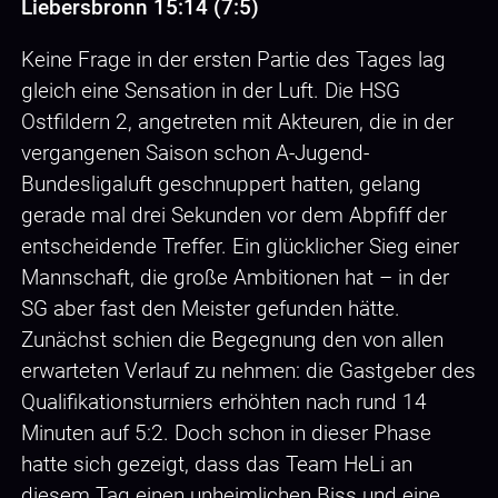
Liebersbronn 15:14 (7:5)
Keine Frage in der ersten Partie des Tages lag
gleich eine Sensation in der Luft. Die HSG
Ostfildern 2, angetreten mit Akteuren, die in der
vergangenen Saison schon A-Jugend-
Bundesligaluft geschnuppert hatten, gelang
gerade mal drei Sekunden vor dem Abpfiff der
entscheidende Treffer. Ein glücklicher Sieg einer
Mannschaft, die große Ambitionen hat – in der
SG aber fast den Meister gefunden hätte.
Zunächst schien die Begegnung den von allen
erwarteten Verlauf zu nehmen: die Gastgeber des
Qualifikationsturniers erhöhten nach rund 14
Minuten auf 5:2. Doch schon in dieser Phase
hatte sich gezeigt, dass das Team HeLi an
diesem Tag einen unheimlichen Biss und eine