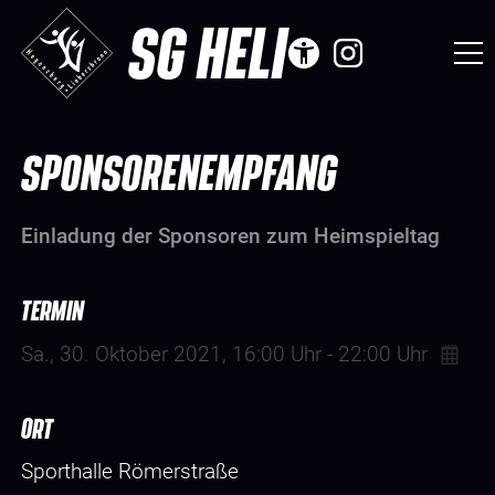
SG HELI
SPONSORENEMPFANG
Einladung der Sponsoren zum Heimspieltag
TERMIN
Sa., 30. Oktober 2021
, 16:00
Uhr
- 22:00
Uhr
ORT
Sporthalle Römerstraße