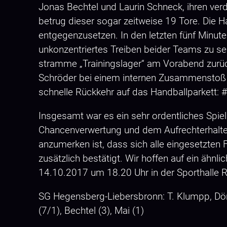
Jonas Bechtel und Laurin Schneck, ihren verd
betrug dieser sogar zeitweise 19 Tore. Die 
entgegenzusetzen. In den letzten fünf Minu
unkonzentriertes Treiben beider Teams zu se
stramme „Trainingslager“ am Vorabend zurückf
Schröder bei einem internen Zusammenstoß 
schnelle Rückkehr auf das Handballparkett:
Insgesamt war es ein sehr ordentliches Spiel
Chancenverwertung und dem Aufrechterhalten
anzumerken ist, dass sich alle eingesetzten 
zusätzlich bestätigt. Wir hoffen auf ein ähn
14.10.2017 um 18.20 Uhr in der Sporthalle R
SG Hegensberg-Liebersbronn: T. Klumpp, Dörin
(7/1), Bechtel (3), Mai (1)