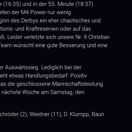
 (16:35) und in der 55. Minute (18:37)
treten der M4 Power nur wenig
ginn des Derbys ein eher chaotisches und
tions- und Kraftreserven oder auf das
 Leider verletzte sich unsere Nr. 9 Christian
Team wünscht eine gute Besserung und eine
r Auswärtssieg. Lediglich bei der
eht etwas Handlungsbedarf. Positiv
, was die geschlossene Mannschaftsleistung
eits nächste Woche am Samstag, den
chröder (2), Weidner (11), D. Klumpp, Baun