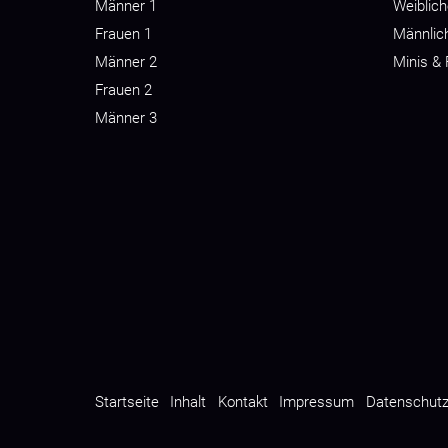
Männer 1
Weiblic
Frauen 1
Männlic
Männer 2
Minis &
Frauen 2
Männer 3
Startseite
Inhalt
Kontakt
Impressum
Datenschut