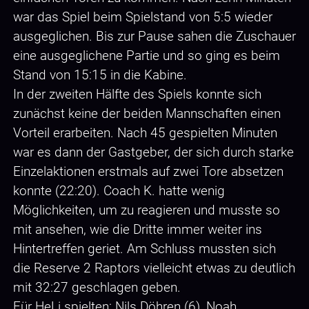
war das Spiel beim Spielstand von 5:5 wieder
ausgeglichen. Bis zur Pause sahen die Zuschauer
eine ausgeglichene Partie und so ging es beim
Stand von 15:15 in die Kabine.
In der zweiten Hälfte des Spiels konnte sich
zunächst keine der beiden Mannschaften einen
Vorteil erarbeiten. Nach 45 gespielten Minuten
war es dann der Gastgeber, der sich durch starke
Einzelaktionen erstmals auf zwei Tore absetzen
konnte (22:20). Coach K. hatte wenig
Möglichkeiten, um zu reagieren und musste so
mit ansehen, wie die Dritte immer weiter ins
Hintertreffen geriet. Am Schluss mussten sich
die Reserve 2 Raptors vielleicht etwas zu deutlich
mit 32:27 geschlagen geben.
Für HeLi spielten: Nils Döhren (6), Noah