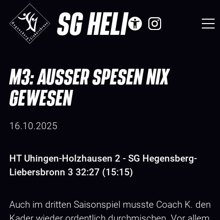
SG HELI
M3: AUSSER SPESEN NIX G
EWESEN
16.10.2025
HT Uhingen-Holzhausen 2 - SG Hegensberg-
Liebersbronn 3 32:27 (15:15)
Auch im dritten Saisonspiel musste Coach K. den
Kader wieder ordentlich durchmischen. Vor allem