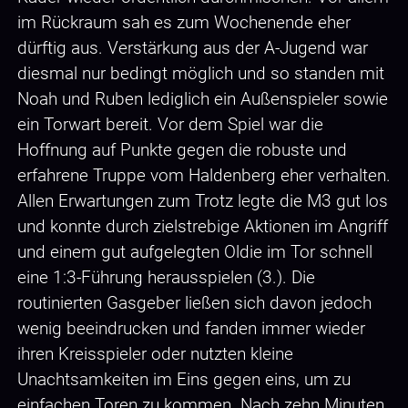
im Rückraum sah es zum Wochenende eher
dürftig aus. Verstärkung aus der A-Jugend war
diesmal nur bedingt möglich und so standen mit
Noah und Ruben lediglich ein Außenspieler sowie
ein Torwart bereit. Vor dem Spiel war die
Hoffnung auf Punkte gegen die robuste und
erfahrene Truppe vom Haldenberg eher verhalten.
Allen Erwartungen zum Trotz legte die M3 gut los
und konnte durch zielstrebige Aktionen im Angriff
und einem gut aufgelegten Oldie im Tor schnell
eine 1:3-Führung herausspielen (3.). Die
routinierten Gasgeber ließen sich davon jedoch
wenig beeindrucken und fanden immer wieder
ihren Kreisspieler oder nutzten kleine
Unachtsamkeiten im Eins gegen eins, um zu
einfachen Toren zu kommen. Nach zehn Minuten