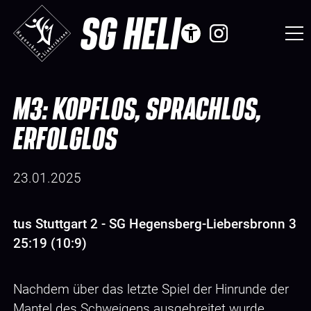
SG HELI
M3: KOPFLOS, SPRACHLOS,
ERFOLGLOS
23.01.2025
tus Stuttgart 2 - SG Hegensberg-Liebersbronn 3
25:19 (10:9)
Nachdem über das letzte Spiel der Hinrunde der
Mantel des Schweigens ausgebreitet wurde,