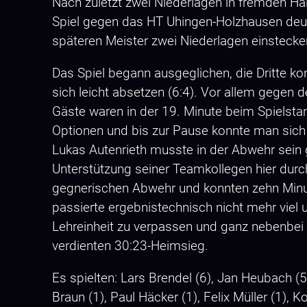
Nach zuletzt zwei Niederlagen in fremden Ha
Spiel gegen das HT Uhingen-Holzhausen deutl
späteren Meister zwei Niederlagen einstecke
Das Spiel begann ausgeglichen, die Dritte kon
sich leicht absetzen (6:4). Vor allem gegen 
Gäste waren in der 19. Minute beim Spielstan
Optionen und bis zur Pause konnte man sich e
Lukas Autenrieth musste in der Abwehr sein
Unterstützung seiner Teamkollegen hier durc
gegnerischen Abwehr und konnten zehn Minute
passierte ergebnistechnisch nicht mehr viel 
Lehreinheit zu verpassen und ganz nebenbei 
verdienten 30:23-Heimsieg.
Es spielten: Lars Brendel (6), Jan Heubach (5)
Braun (1), Paul Häcker (1), Felix Müller (1), 