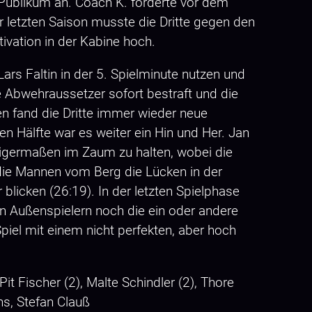
 Publikum an. Coach K. forderte vor dem
 letzten Saison musste die Dritte gegen den
ivation in der Kabine hoch.
ars Faltin in der 5. Spielminute nutzen und
e Abwehraussetzer sofort bestraft und die
en fand die Dritte immer wieder neue
en Hälfte war es weiter ein Hin und Her. Jan
nigermaßen im Zaum zu halten, wobei die
 die Mannen vom Berg die Lücken in der
licken (26:19). In der letzten Spielphase
en Außenspielern noch die ein oder andere
iel mit einem nicht perfekten, aber hoch
Pit Fischer (2), Malte Schindler (2), Thore
uns, Stefan Clauß