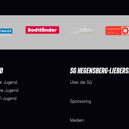
D
SG HEGENSBERG-LIEBER
he Jugend
Über die SG
he Jugend
 F-Jugend
Sponsoring
Medien