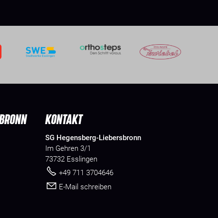
SBRONN
KONTAKT
SG Hegensberg-Liebersbronn
Im Gehren 3/1
73732 Esslingen
+49 711 3704646
E-Mail schreiben