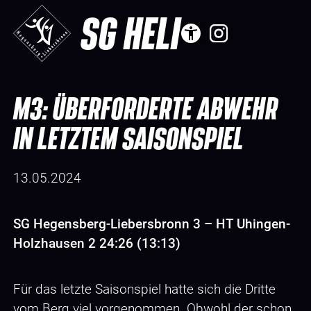
SG HELI
M3: ÜBERFORDERTE ABWEHR
IN LETZTEM SAISONSPIEL
13.05.2024
SG Hegensberg-Liebersbronn 3 – HT Uhingen-
Holzhausen 2 24:26 (13:13)
Für das letzte Saisonspiel hatte sich die Dritte
vom Berg viel vorgenommen. Obwohl der schon