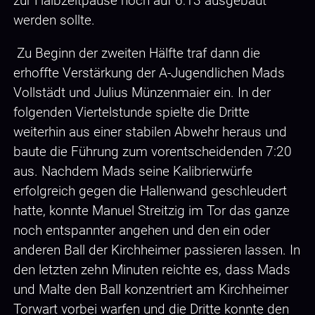
zur Halbzeitpause noch auf 6:13 ausgebaut
werden sollte.
Zu Beginn der zweiten Hälfte traf dann die
erhoffte Verstärkung der A-Jugendlichen Mads
Vollstädt und Julius Münzenmaier ein. In der
folgenden Viertelstunde spielte die Dritte
weiterhin aus einer stabilen Abwehr heraus und
baute die Führung zum vorentscheidenden 7:20
aus. Nachdem Mads seine Kalibrierwürfe
erfolgreich gegen die Hallenwand geschleudert
hatte, konnte Manuel Streitzig im Tor das ganze
noch entspannter angehen und den ein oder
anderen Ball der Kirchheimer passieren lassen. In
den letzten zehn Minuten reichte es, dass Mads
und Malte den Ball konzentriert am Kirchheimer
Torwart vorbei warfen und die Dritte konnte den