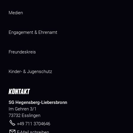
Medien
Engagement & Ehrenamt
Freundeskreis
Kinder- & Jugenschutz
KONTAKT
SG Hegensberg-Liebersbronn
Im Gehren 3/1
73732 Esslingen
+49 711 3704646
E-Mail schreiben