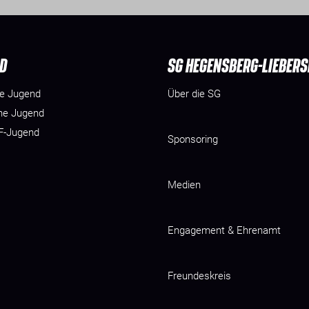
D
SG HEGENSBERG-LIEBER
he Jugend
Über die SG
he Jugend
 F-Jugend
Sponsoring
Medien
Engagement & Ehrenamt
Freundeskreis