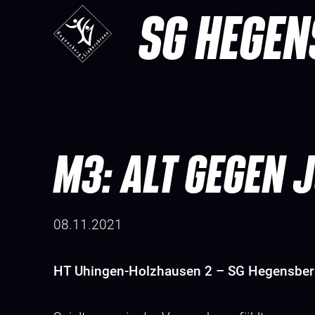
SG HEGEN
M3: ALT GEGEN 
08.11.2021
HT Uhingen-Holzhausen 2 – SG Hegensberg