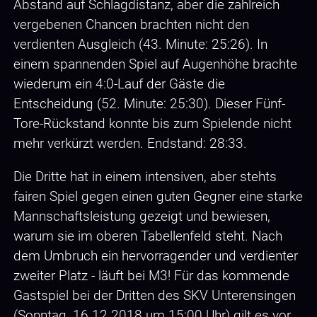
Abstand auf Schlagdistanz, aber die zahlreich
vergebenen Chancen brachten nicht den
verdienten Ausgleich (43. Minute: 25:26). In
einem spannenden Spiel auf Augenhöhe brachte
wiederum ein 4:0-Lauf der Gäste die
Entscheidung (52. Minute: 25:30). Dieser Fünf-
Tore-Rückstand konnte bis zum Spielende nicht
mehr verkürzt werden. Endstand: 28:33.
Die Dritte hat in einem intensiven, aber stehts
fairen Spiel gegen einen guten Gegner eine starke
Mannschaftsleistung gezeigt und bewiesen,
warum sie im oberen Tabellenfeld steht. Nach
dem Umbruch ein hervorragender und verdienter
zweiter Platz - läuft bei M3! Für das kommende
Gastspiel bei der Dritten des SKV Unterensingen
(Sonntag, 16.12.2018 um 15:00 Uhr) gilt es vor