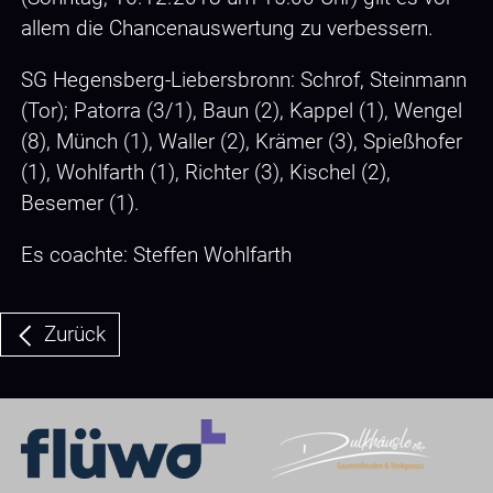
allem die Chancenauswertung zu verbessern.
SG Hegensberg-Liebersbronn: Schrof, Steinmann
(Tor); Patorra (3/1), Baun (2), Kappel (1), Wengel
(8), Münch (1), Waller (2), Krämer (3), Spießhofer
(1), Wohlfarth (1), Richter (3), Kischel (2),
Besemer (1).
Es coachte: Steffen Wohlfarth
Zurück