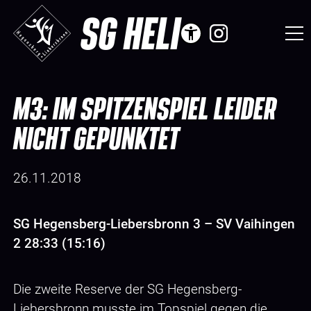
SG HELI
M3: IM SPITZENSPIEL LEIDER
NICHT GEPUNKTET
26.11.2018
SG Hegensberg-Liebersbronn 3 – SV Vaihingen
2 28:33 (15:16)
Die zweite Reserve der SG Hegensberg-
Liebersbronn musste im Topspiel gegen die