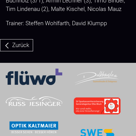
Buchholz (3/1), Armin Lechner (3), Timo Binder,
Tim Lindenau (2), Malte Kischel, Nicolas Mauz
Trainer: Steffen Wohlfarth, David Klumpp
Zurück