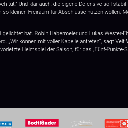
tut.“ Und klar auch: die eigene Defensive soll stabil s
h so kleinen Freiraum für Abschlüsse nutzen wollen. Mo
eLi gelichtet hat. Robin Habermeier und Lukas Wester-
d. „Wir können mit voller Kapelle antreten“, sagt Vei
s vorletzte Heimspiel der Saison, für das „Fünf-Punkte-Sp