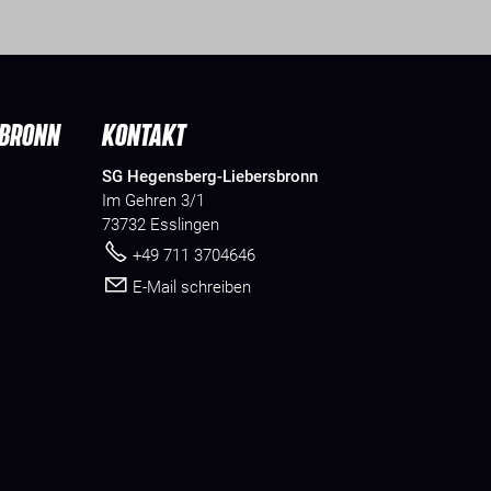
SBRONN
KONTAKT
SG Hegensberg-Liebersbronn
Im Gehren 3/1
73732 Esslingen
+49 711 3704646
E-Mail schreiben