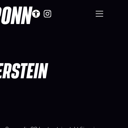
RONN
ERSTEIN