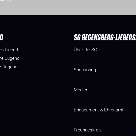
D
SG HEGENSBERG-LIEBER
he Jugend
Über die SG
he Jugend
 F-Jugend
Sponsoring
Medien
Engagement & Ehrenamt
Freundeskreis