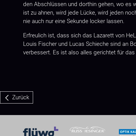
den Abschlüssen und dorthin gehen, wo es weh 
ist zu ahnen, wird jede Lücke, wird jeden noc
nie auch nur eine Sekunde locker lassen.
Erfreulich ist, dass sich das Lazarett von H
Louis Fischer und Lucas Schieche sind an Bor
verbessert. Es ist also alles gerichtet für da
Zurück