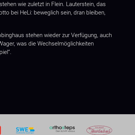
tehen wie zuletzt in Flein. Lauterstein, das
tto bei HeLi: beweglich sein, dran bleiben,
Ebbinghaus stehen wieder zur Verfügung, auch
t Wager, was die Wechselmöglichkeiten
iel“.