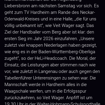
Liebersbronn am nächsten Samstag vor sich. Es
geht zum TV Hardheim am Rande des Neckar-
Odenwald-Kreises und in eine Halle, „die für uns
völlig unbekannt ist“, wie Veit Wager sagt. Das
Ziel der Handballer vom Berg aber ist klar: den
ersten Sieg im Jahr 2026 einzufahren. „Unsere
zuletzt vier knappen Niederlagen haben gezeigt,
wie eng es in der Baden-Württemberg-Oberliga
zugeht“, so der HeLi-Headcoach. Die Moral, der
Einsatz, die Leistungen aber stimmen nach wie
vor, wie zuletzt in Langenau oder auch gegen den
Tabellenführer Unterensingen zu sehen war. Die
Mannschaft werde in Hardheim alles in die
Waagschale werfen, um in die Erfolgsspur
zurückzukehren, so Veit Wager. Anpfiff ist um
19.30 Uhr in der Walter-Hohmann-Schulsporthalle