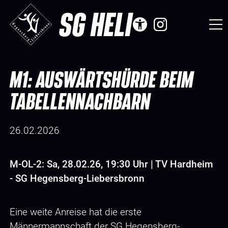
SG HELI
M1: AUSWÄRTSHÜRDE BEIM
TABELLENNACHBARN
26.02.2026
M-OL-2: Sa, 28.02.26, 19:30 Uhr | TV Hardheim
- SG Hegensberg-Liebersbronn
Eine weite Anreise hat die erste
Männermannschaft der SG Hegensberg-