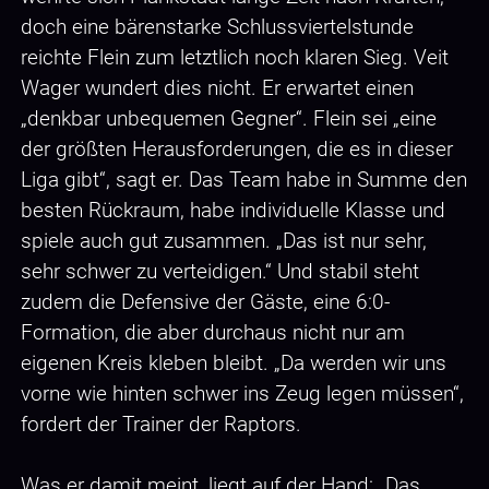
doch eine bärenstarke Schlussviertelstunde
reichte Flein zum letztlich noch klaren Sieg. Veit
Wager wundert dies nicht. Er erwartet einen
„denkbar unbequemen Gegner“. Flein sei „eine
der größten Herausforderungen, die es in dieser
Liga gibt“, sagt er. Das Team habe in Summe den
besten Rückraum, habe individuelle Klasse und
spiele auch gut zusammen. „Das ist nur sehr,
sehr schwer zu verteidigen.“ Und stabil steht
zudem die Defensive der Gäste, eine 6:0-
Formation, die aber durchaus nicht nur am
eigenen Kreis kleben bleibt. „Da werden wir uns
vorne wie hinten schwer ins Zeug legen müssen“,
fordert der Trainer der Raptors.
Was er damit meint, liegt auf der Hand: „Das