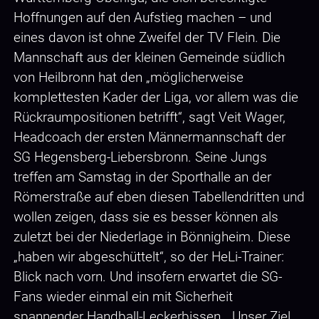
Hoffnungen auf den Aufstieg machen – und
eines davon ist ohne Zweifel der TV Flein. Die
Mannschaft aus der kleinen Gemeinde südlich
von Heilbronn hat den „möglicherweise
komplettesten Kader der Liga, vor allem was die
Rückraumpositionen betrifft“, sagt Veit Wager,
Headcoach der ersten Männermannschaft der
SG Hegensberg-Liebersbronn. Seine Jungs
treffen am Samstag in der Sporthalle an der
Römerstraße auf eben diesen Tabellendritten und
wollen zeigen, dass sie es besser können als
zuletzt bei der Niederlage in Bönnigheim. Diese
„haben wir abgeschüttelt“, so der HeLi-Trainer:
Blick nach vorn. Und insofern erwartet die SG-
Fans wieder einmal ein mit Sicherheit
spannender Handball-Leckerbissen. „Unser Ziel