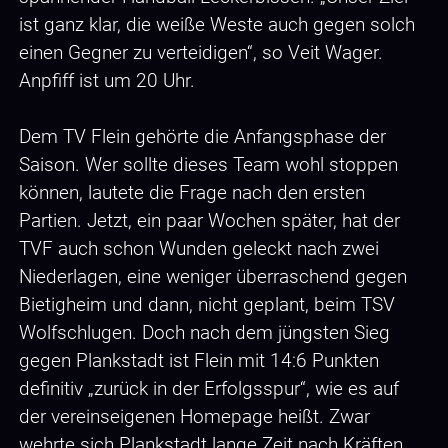
ist ganz klar, die weiße Weste auch gegen solch
einen Gegner zu verteidigen“, so Veit Wager.
Anpfiff ist um 20 Uhr.
Dem TV Flein gehörte die Anfangsphase der
Saison. Wer sollte dieses Team wohl stoppen
können, lautete die Frage nach den ersten
Partien. Jetzt, ein paar Wochen später, hat der
TVF auch schon Wunden geleckt nach zwei
Niederlagen, eine weniger überraschend gegen
Bietigheim und dann, nicht geplant, beim TSV
Wolfschlugen. Doch nach dem jüngsten Sieg
gegen Plankstadt ist Flein mit 14:6 Punkten
definitiv „zurück in der Erfolgsspur“, wie es auf
der vereinseigenen Homepage heißt. Zwar
wehrte sich Plankstadt lange Zeit nach Kräften,