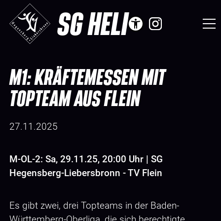
SG HELI
M1: KRÄFTEMESSEN MIT
TOPTEAM AUS FLEIN
27.11.2025
M-OL-2: Sa, 29.11.25, 20:00 Uhr | SG
Hegensberg-Liebersbronn - TV Flein
Es gibt zwei, drei Topteams in der Baden-
Württemberg-Oberliga, die sich berechtigte