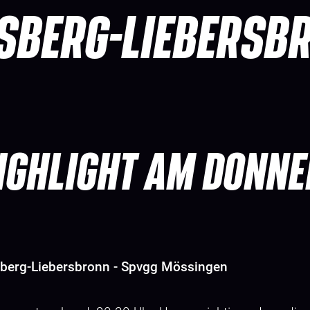
SBERG-LIEBERSB
IGHLIGHT AM DONN
nsberg-Liebersbronn - Spvgg Mössingen