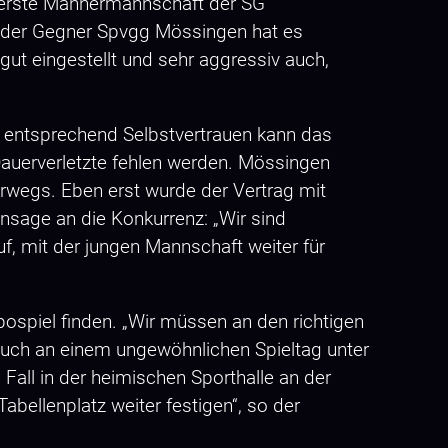
e erste Männermannschaft der SG
 der Gegner Spvgg Mössingen hat es
ut eingestellt und sehr aggressiv auch,
it entsprechend Selbstvertrauen kann das
auerverletzte fehlen werden. Mössingen
erwegs. Eben erst wurde der Vertrag mit
ansage an die Konkurrenz: „Wir sind
uf, mit der jungen Mannschaft weiter für
ospiel finden. „Wir müssen an den richtigen
t auch an einem ungewöhnlichen Spieltag unter
Fall in der heimischen Sporthalle an der
bellenplatz weiter festigen“, so der