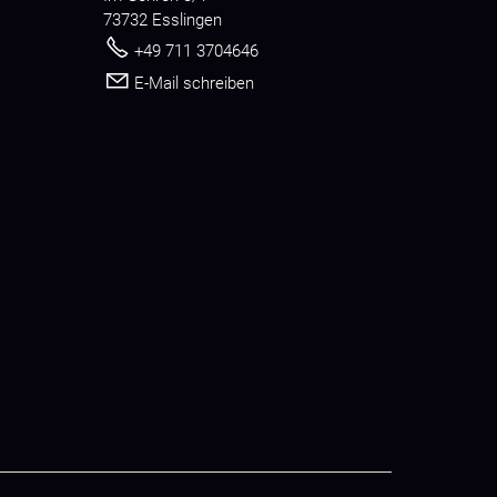
73732 Esslingen
+49 711 3704646
E-Mail schreiben