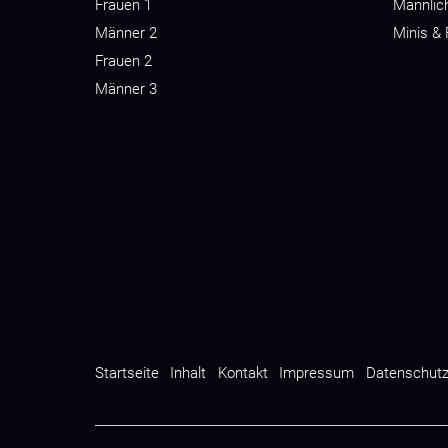
Frauen 1
Männlic
Männer 2
Minis &
Frauen 2
Männer 3
Startseite
Inhalt
Kontakt
Impressum
Datenschut