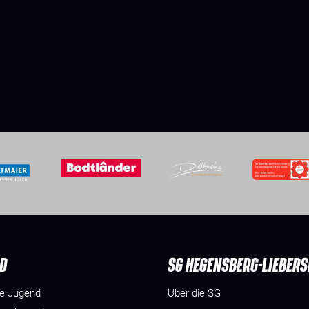
D
SG HEGENSBERG-LIEBER
he Jugend
Über die SG