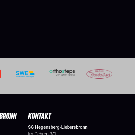
SBRONN
KONTAKT
SG Hegensberg-Liebersbronn
Im Gehren 3/1