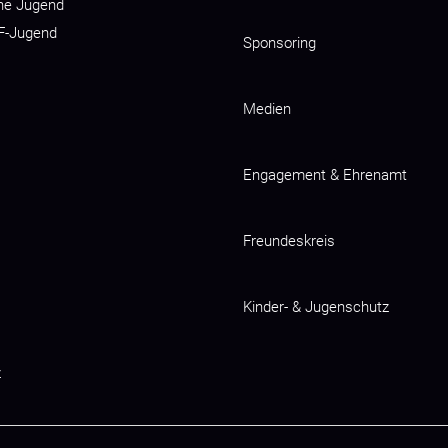
he Jugend
 F-Jugend
Sponsoring
Medien
Engagement & Ehrenamt
Freundeskreis
Kinder- & Jugenschutz
z