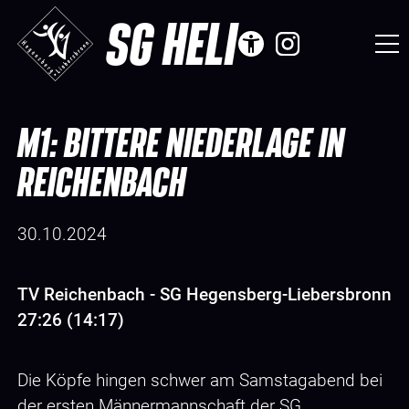
SG HELI
M1: BITTERE NIEDERLAGE IN
REICHENBACH
30.10.2024
TV Reichenbach - SG Hegensberg-Liebersbronn
27:26 (14:17)
Die Köpfe hingen schwer am Samstagabend bei
der ersten Männermannschaft der SG