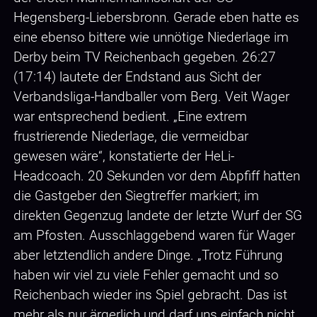
Hegensberg-Liebersbronn. Gerade eben hatte es
eine ebenso bittere wie unnötige Niederlage im
Derby beim TV Reichenbach gegeben. 26:27
(17:14) lautete der Endstand aus Sicht der
Verbandsliga-Handballer vom Berg. Veit Wager
war entsprechend bedient. „Eine extrem
frustrierende Niederlage, die vermeidbar
gewesen wäre“, konstatierte der HeLi-
Headcoach. 20 Sekunden vor dem Abpfiff hatten
die Gastgeber den Siegtreffer markiert; im
direkten Gegenzug landete der letzte Wurf der SG
am Pfosten. Ausschlaggebend waren für Wager
aber letztendlich andere Dinge. „Trotz Führung
haben wir viel zu viele Fehler gemacht und so
Reichenbach wieder ins Spiel gebracht. Das ist
mehr als nur ärgerlich und darf uns einfach nicht