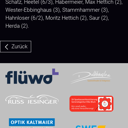
Schatz, Heetel (6/3), Habermeier, Max Hettich (2),
Wester-Ebbinghaus (3), Stammhammer (3),
Hahnloser (6/2), Moritz Hettich (2), Saur (2),
Herda (2).
Zurück