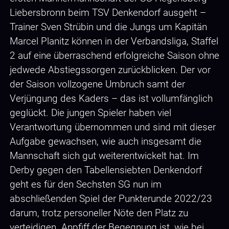
Liebersbronn beim TSV Denkendorf ausgeht –
Trainer Sven Strübin und die Jungs um Kapitän
Marcel Planitz können in der Verbandsliga, Staffel
2 auf eine überraschend erfolgreiche Saison ohne
jedwede Abstiegssorgen zurückblicken. Der vor
der Saison vollzogene Umbruch samt der
Verjüngung des Kaders – das ist vollumfänglich
geglückt. Die jungen Spieler haben viel
Verantwortung übernommen und sind mit dieser
Aufgabe gewachsen, wie auch insgesamt die
Mannschaft sich gut weiterentwickelt hat. Im
Derby gegen den Tabellensiebten Denkendorf
geht es für den Sechsten SG nun im
abschließenden Spiel der Punkterunde 2022/23
darum, trotz personeller Nöte den Platz zu
verteidigen. Anpfiff der Begegnung ist, wie bei