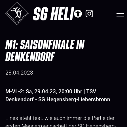
SG HELI
M1: SAISONFINALE IN
DENKENDORF
28.04.2023
M-VL-2: Sa, 29.04.23, 20:00 Uhr | TSV
Denkendorf - SG Hegensberg-Liebersbronn
Eines steht fest: wie auch immer die Partie der
ersten Männermannschaft der SG Hegensberg-