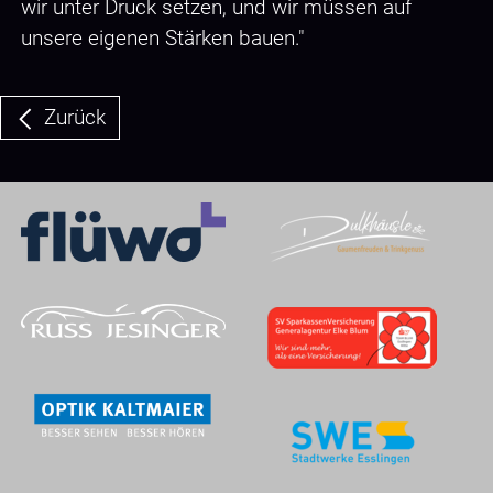
wir unter Druck setzen, und wir müssen auf
unsere eigenen Stärken bauen."
Zurück