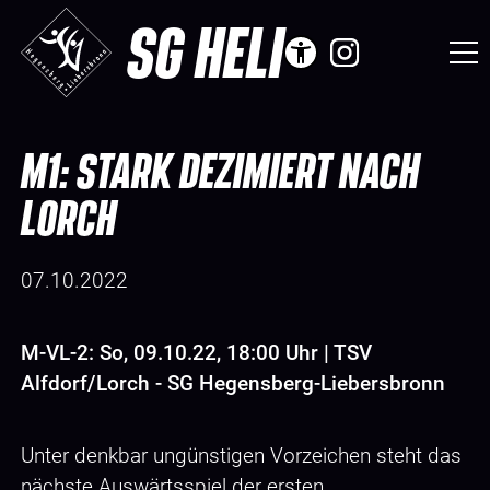
SG HELI
M1: STARK DEZIMIERT NACH
LORCH
07.10.2022
M-VL-2: So, 09.10.22, 18:00 Uhr | TSV
Alfdorf/Lorch - SG Hegensberg-Liebersbronn
Unter denkbar ungünstigen Vorzeichen steht das
nächste Auswärtsspiel der ersten