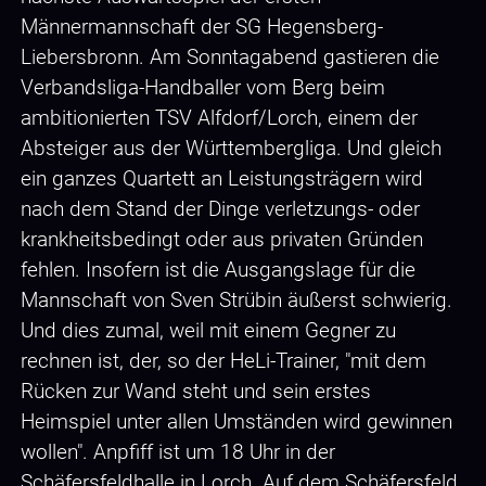
Männermannschaft der SG Hegensberg-
Liebersbronn. Am Sonntagabend gastieren die
Verbandsliga-Handballer vom Berg beim
ambitionierten TSV Alfdorf/Lorch, einem der
Absteiger aus der Württembergliga. Und gleich
ein ganzes Quartett an Leistungsträgern wird
nach dem Stand der Dinge verletzungs- oder
krankheitsbedingt oder aus privaten Gründen
fehlen. Insofern ist die Ausgangslage für die
Mannschaft von Sven Strübin äußerst schwierig.
Und dies zumal, weil mit einem Gegner zu
rechnen ist, der, so der HeLi-Trainer, "mit dem
Rücken zur Wand steht und sein erstes
Heimspiel unter allen Umständen wird gewinnen
wollen". Anpfiff ist um 18 Uhr in der
Schäfersfeldhalle in Lorch. Auf dem Schäfersfeld