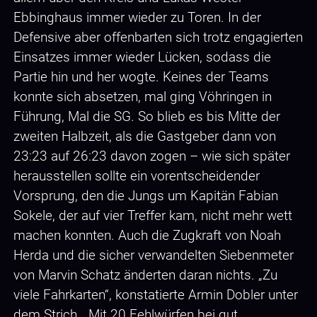
Ebbinghaus immer wieder zu Toren. In der
Defensive aber offenbarten sich trotz engagierten
Einsatzes immer wieder Lücken, sodass die
Partie hin und her wogte. Keines der Teams
konnte sich absetzen, mal ging Vöhringen in
Führung, Mal die SG. So blieb es bis Mitte der
zweiten Halbzeit, als die Gastgeber dann von
23:23 auf 26:23 davon zogen – wie sich später
herausstellen sollte ein vorentscheidender
Vorsprung, den die Jungs um Kapitän Fabian
Sokele, der auf vier Treffer kam, nicht mehr wett
machen konnten. Auch die Zugkraft von Noah
Herda und die sicher verwandelten Siebenmeter
von Marvin Schatz änderten daran nichts. „Zu
viele Fahrkarten“, konstatierte Armin Dobler unter
dem Strich. „Mit 20 Fehlwürfen bei gut