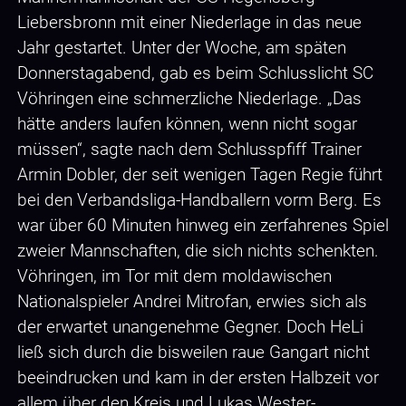
Liebersbronn mit einer Niederlage in das neue
Jahr gestartet. Unter der Woche, am späten
Donnerstagabend, gab es beim Schlusslicht SC
Vöhringen eine schmerzliche Niederlage. „Das
hätte anders laufen können, wenn nicht sogar
müssen“, sagte nach dem Schlusspfiff Trainer
Armin Dobler, der seit wenigen Tagen Regie führt
bei den Verbandsliga-Handballern vorm Berg. Es
war über 60 Minuten hinweg ein zerfahrenes Spiel
zweier Mannschaften, die sich nichts schenkten.
Vöhringen, im Tor mit dem moldawischen
Nationalspieler Andrei Mitrofan, erwies sich als
der erwartet unangenehme Gegner. Doch HeLi
ließ sich durch die bisweilen raue Gangart nicht
beeindrucken und kam in der ersten Halbzeit vor
allem über den Kreis und Lukas Wester-