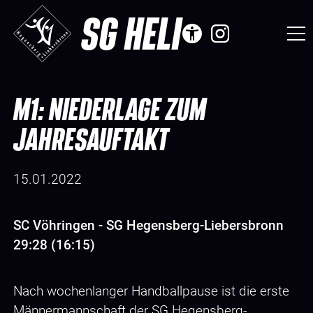
SG HELI
M1: NIEDERLAGE ZUM
JAHRESAUFTAKT
15.01.2022
SC Vöhringen - SG Hegensberg-Liebersbronn
29:28 (16:15)
Nach wochenlanger Handballpause ist die erste
Männermannschaft der SG Hegensberg-