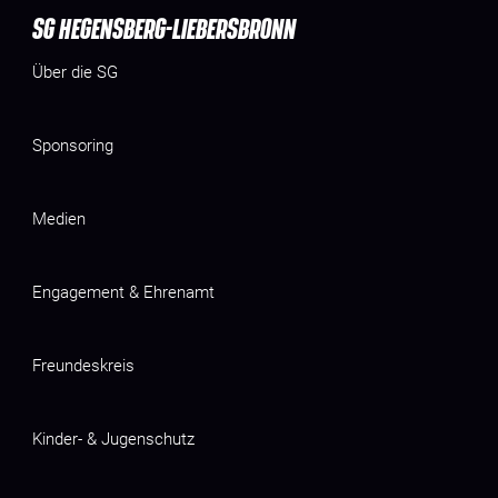
SG HEGENSBERG-LIEBERSBRONN
Über die SG
Sponsoring
Medien
Engagement & Ehrenamt
Freundeskreis
Kinder- & Jugenschutz