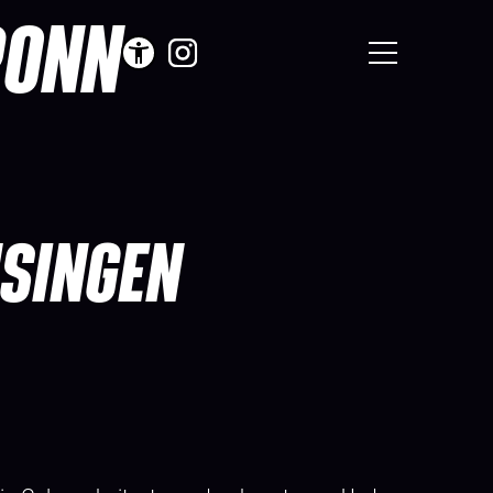
RONN
SINGEN