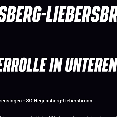
SBERG-LIEBERSB
ERROLLE IN UNTEREN
terensingen - SG Hegensberg-Liebersbronn