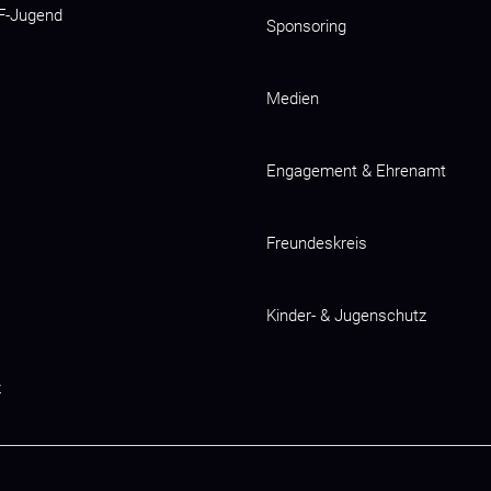
 F-Jugend
Sponsoring
Medien
Engagement & Ehrenamt
Freundeskreis
Kinder- & Jugenschutz
z