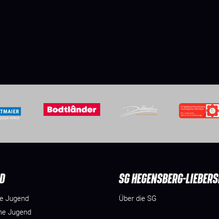
D
SG HEGENSBERG-LIEBER
he Jugend
Über die SG
he Jugend