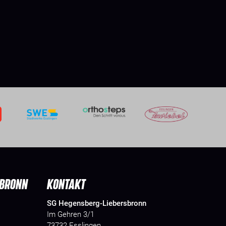
SBRONN
KONTAKT
SG Hegensberg-Liebersbronn
Im Gehren 3/1
73732 Esslingen