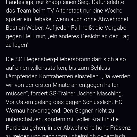
Landesliga, nur knapp einen Sieg. Dafür erlebte
das Team beim TV Altenstadt nur eine Woche
später ein Debakel, wenn auch ohne Abwehrchef
Bastian Weber. Auf jeden Fall heißt die Vorgabe
gegen HeLi nun, „ein anderes Gesicht an den Tag
zu legen“.
Die SG Hegensberg-Liebersbronn darf sich also
auf einen willensstarken, bis zum Schluss
kämpfenden Kontrahenten einstellen. „Da werden
wir von der ersten Minute an entgegen halten
müssen“, fordert SG-Trainer Jochen Masching.
Vor Ostern gelang dies gegen Schlusslicht HC
Wernau hervorragend. Den Gegner nicht zu
unterschätzen, sondern mit voller Kraft in die
Partie zu gehen, in der Abwehr eine hohe Präsenz
zu zeigen und nach vorn unheimlich dynamisch