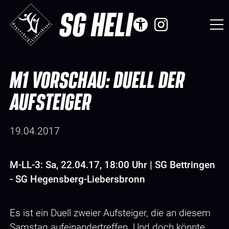
SG HELI
M1 VORSCHAU: DUELL DER
AUFSTEIGER
19.04.2017
M-LL-3: Sa, 22.04.17, 18:00 Uhr | SG Bettringen
- SG Hegensberg-Liebersbronn
Es ist ein Duell zweier Aufsteiger, die an diesem
Samstag aufeinandertreffen. Und doch könnte