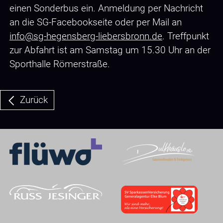
einen Sonderbus ein. Anmeldung per Nachricht
an die SG-Facebookseite oder per Mail an
info@sg-hegensberg-liebersbronn.de
. Treffpunkt
zur Abfahrt ist am Samstag um 15.30 Uhr an der
Sporthalle Römerstraße.
Zurück