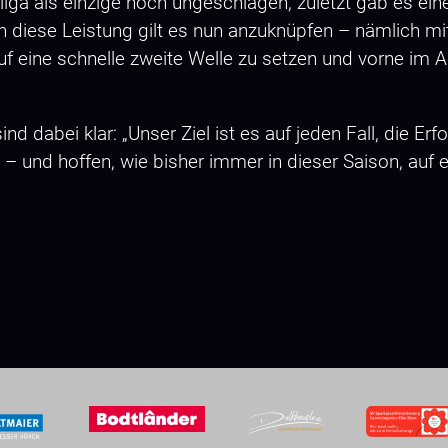
sliga als einzige noch ungeschlagen, zuletzt gab es ei
 diese Leistung gilt es nun anzuknüpfen – nämlich mi
uf eine schnelle zweite Welle zu setzen und vorne im An
 dabei klar: „Unser Ziel ist es auf jeden Fall, die Er
it – und hoffen, wie bisher immer in dieser Saison, auf