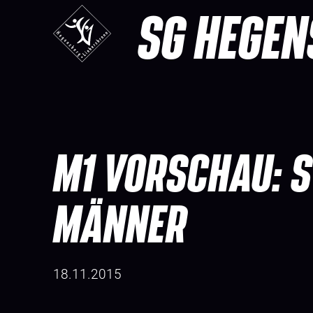
SG HEGEN
M1 VORSCHAU: S
MÄNNER
18.11.2015