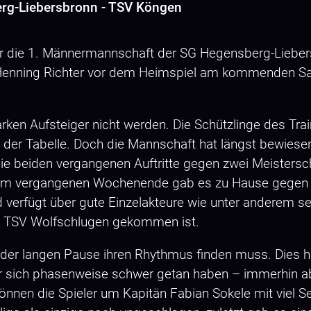
erg-Liebersbronn - TSV Köngen
ür die 1. Männermannschaft der SG Hegensberg-Lieber
r Henning Richter vor dem Heimspiel am kommenden 
starken Aufsteiger nicht werden. Die Schützlinge des
 der Tabelle. Doch die Mannschaft hat längst bewiesen
ie beiden vergangenen Auftritte gegen zwei Meistersc
 am vergangenen Wochenende gab es zu Hause gegen 
d verfügt über gute Einzelakteure wie unter anderem 
en TSV Wolfschlugen gekommen ist.
h der langen Pause ihren Rhythmus finden muss. Dies h
ler sich phasenweise schwer getan haben – immerhin a
önnen die Spieler um Kapitän Fabian Sokele mit viel S