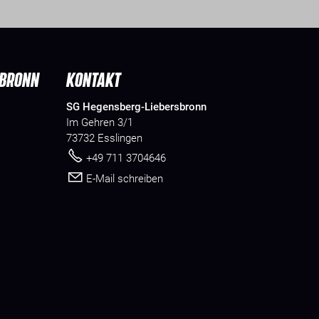
SBRONN
KONTAKT
SG Hegensberg-Liebersbronn
Im Gehren 3/1
73732 Esslingen
+49 711 3704646
E-Mail schreiben