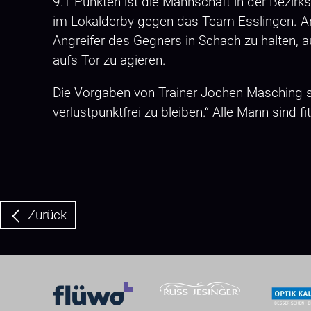
9:1 Punkten ist die Mannschaft in der Bezirk
im Lokalderby gegen das Team Esslingen. An
Angreifer des Gegners in Schach zu halten, a
aufs Tor zu agieren.
Die Vorgaben von Trainer Jochen Masching sind
verlustpunktfrei zu bleiben.“ Alle Mann sind f
Zurück