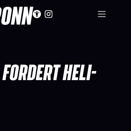
RONN
FORDERT HELI-