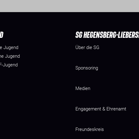
D
SG HEGENSBERG-LIEBER
he Jugend
Über die SG
he Jugend
 F-Jugend
Sponsoring
Medien
Engagement & Ehrenamt
Freundeskreis