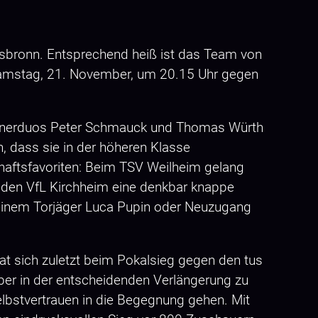
sbronn. Entsprechend heiß ist das Team von
Samstag, 21. November, um 20.15 Uhr gegen
 Trainerduos Peter Schmauck und Thomas Würth
, dass sie in der höheren Klasse
haftsfavoriten: Beim TSV Weilheim gelang
den VfL Kirchheim eine denkbar knappe
seinem Torjäger Luca Pupin oder Neuzugang
at sich zuletzt beim Pokalsieg gegen den tus
ber in der entscheidenden Verlängerung zu
elbstvertrauen in die Begegnung gehen. Mit