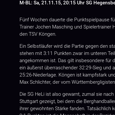
M-BL: Sa, 21.11.15, 20:15 Uhr SG Hegensb
Fünf Wochen dauerte die Punktspielpause f
Trainer Jochen Masching und Spielertraine
den TSV Köngen.
Ein Selbstläufer wird die Partie gegen den 
stehen mit 3:11 Punkten zwar im unteren Teil
angekommen ist. Das gilt insbesondere für d
ein äußerst überraschender 32:29-Sieg und
25:26-Niederlage. Köngen ist kampfstark un
Max Schlichter, der vom Württembergligist
Die SG HeLi ist also gewarnt, zumal sie nac
Stuttgart gezeigt, bei dem die Berghandbal
ihrer gewohnten Stärke fanden. Tatsächlich k