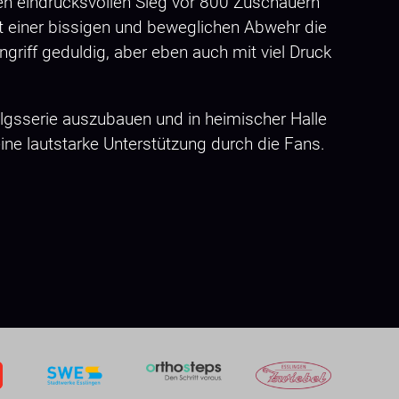
nen eindrucksvollen Sieg vor 800 Zuschauern
t einer bissigen und beweglichen Abwehr die
griff geduldig, aber eben auch mit viel Druck
folgsserie auszubauen und in heimischer Halle
 eine lautstarke Unterstützung durch die Fans.