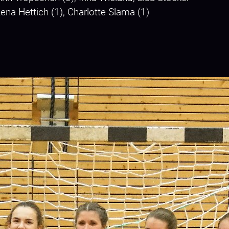
Lena Hettich (1), Charlotte Slama (1)