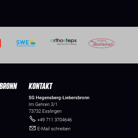
SBRONN
KONTAKT
SG Hegensberg-Liebersbronn
Im Gehren 3/1
73732 Esslingen
+49 711 3704646
E-Mail schreiben