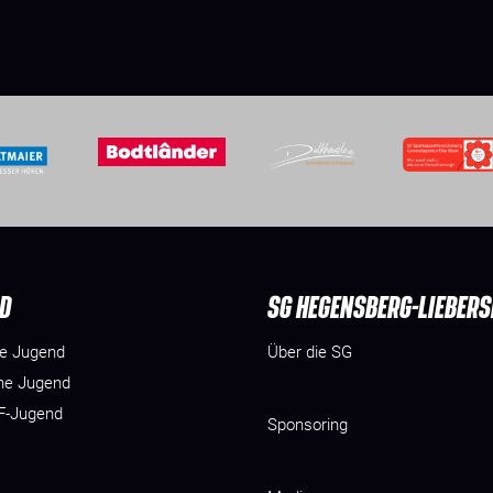
D
SG HEGENSBERG-LIEBER
he Jugend
Über die SG
he Jugend
 F-Jugend
Sponsoring