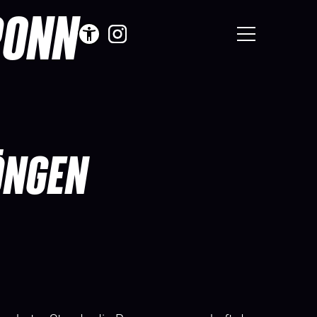
RONN
ÖNGEN