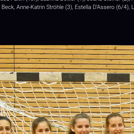
Beck, Anne-Katrin Ströhle (3), Estella D’Assero (6/4), 