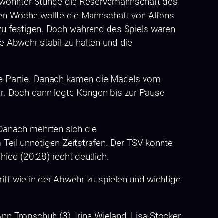
ewohnter Stunde die Reservemannschaft des
ten Woche wollte die Mannschaft von Alfons
e zu festigen. Doch während des Spiels waren
re Abwehr stabil zu halten und die
 die Partie. Danach kamen die Mädels vom
ar. Doch dann legte Köngen bis zur Pause
 Danach mehrten sich die
Teil unnötigen Zeitstrafen. Der TSV konnte
ied (20:28) recht deutlich.
ff wie in der Abwehr zu spielen und wichtige
Ann Tropschuh (3), Irina Wieland, Lisa Stocker