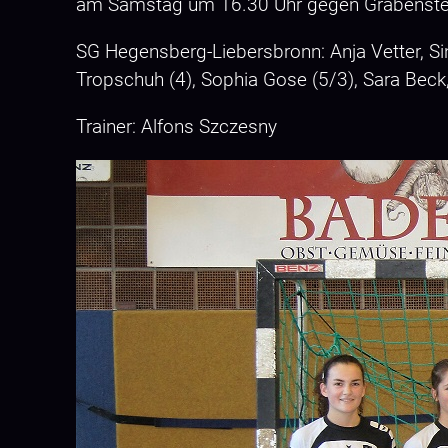
am Samstag um 16.30 Uhr gegen Grabenstett
SG Hegensberg-Liebersbronn: Anja Vetter, Sin
Tropschuh (4), Sophia Gose (5/3), Sara Beck, 
Trainer: Alfons Szczesny