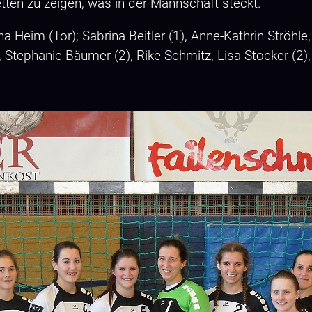
en zu zeigen, was in der Mannschaft steckt.
a Heim (Tor); Sabrina Beitler (1), Anne-Kathrin Ströhle
Stephanie Bäumer (2), Rike Schmitz, Lisa Stocker (2), 