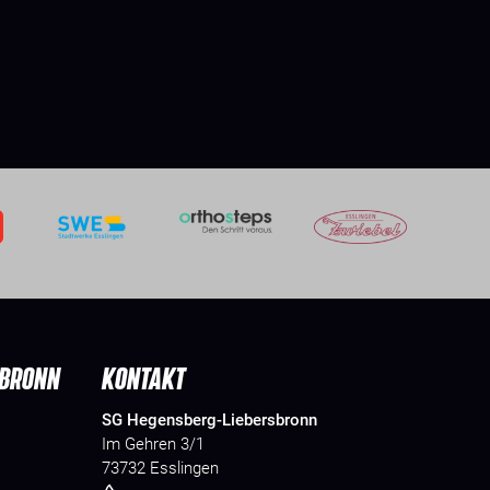
SBRONN
KONTAKT
SG Hegensberg-Liebersbronn
Im Gehren 3/1
73732 Esslingen