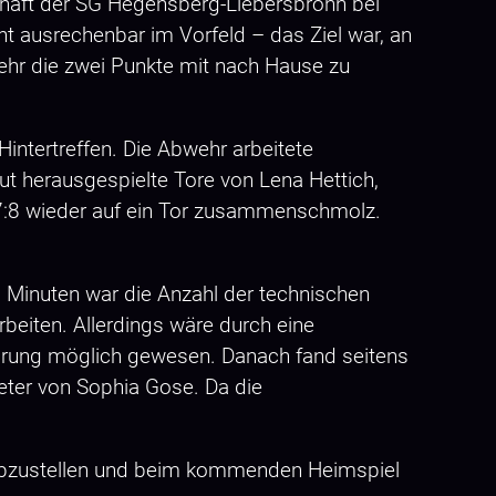
aft der SG Hegensberg-Liebersbronn bei
t ausrechenbar im Vorfeld – das Ziel war, an
wehr die zwei Punkte mit nach Hause zu
intertreffen. Die Abwehr arbeitete
ut herausgespielte Tore von Lena Hettich,
 7:8 wieder auf ein Tor zusammenschmolz.
5 Minuten war die Anzahl der technischen
beiten. Allerdings wäre durch eine
sprung möglich gewesen. Danach fand seitens
eter von Sophia Gose. Da die
s abzustellen und beim kommenden Heimspiel