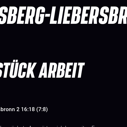
SBERG-LIEBERSB
STÜCK ARBEIT
bronn 2 16:18 (7:8)