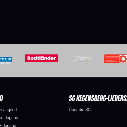
D
SG HEGENSBERG-LIEBER
he Jugend
Über die SG
he Jugend
 F-Jugend