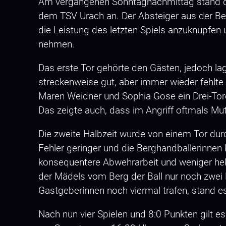
Am vergangenen Sonntagnachmittag stand d
dem TSV Urach an. Der Absteiger aus der Bez
die Leistung des letzten Spiels anzuknüpfen
nehmen.
Das erste Tor gehörte den Gästen, jedoch la
streckenweise gut, aber immer wieder fehlte
Maren Weidner und Sophia Gose ein Drei-Tor
Das zeigte auch, dass im Angriff oftmals Mut
Die zweite Halbzeit wurde von einem Tor dur
Fehler geringer und die Berghandballerinnen 
konsequentere Abwehrarbeit und weniger hek
der Mädels vom Berg der Ball nur noch zwei
Gastgeberinnen noch viermal trafen, stand e
Nach nun vier Spielen und 8:0 Punkten gilt 