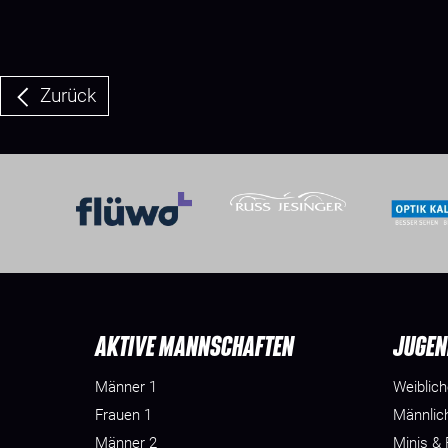
Zurück
AKTIVE MANNSCHAFTEN
JUGEN
Männer 1
Weiblic
Frauen 1
Männlic
Männer 2
Minis &