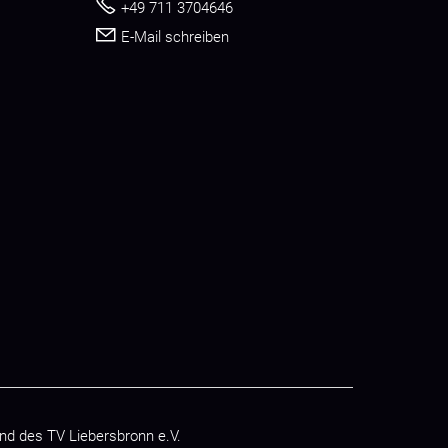
+49 711 3704646
E-Mail schreiben
nd des
TV Liebersbronn e.V.