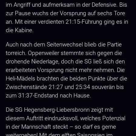
im Angriff und aufmerksam in der Defensive. Bis
zur Pause wuchs der Vorsprung auf sechs Tore
an. Mit einer verdienten 21:15-Führung ging es in
die Kabine.
Auch nach dem Seitenwechsel blieb die Partie
torreich. Oppenweiler stemmte sich gegen die
drohende Niederlage, doch die SG ließ sich den
erarbeiteten Vorsprung nicht mehr nehmen. Die
Heli-Mädels brachten die beiden Punkte über die
Zwischenstände 21:27 und 25:34 souverän bis
zum 31:37-Endstand nach Hause.
Die SG Hegensberg-Liebersbronn zeigt mit
diesem Auftritt eindrucksvoll, welches Potenzial
in der Mannschaft steckt – so darf es gerne
weitergehen! Mit dem elften Saisonsieg im