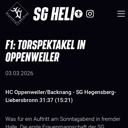
SG HELI
F1: TORSPEKTAKEL IN
OPPENWEILER
03.03.2026
HC Oppenweiler/Backnang - SG Hegensberg-
Liebersbronn 31:37 (15:21)
Was für ein Auftritt am Sonntagabend in fremder
Halle. Die erste Frauenmannschaft der SG