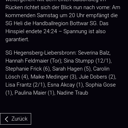
Rücken richtet sich der Blick nun nach vorne: Am
kommenden Samstag um 20 Uhr empfängt die
SG Heli die Handballregion Bottwar SG. Das
Hinspiel endete 24:24 – Spannung ist also
garantiert.
SG Hegensberg-Liebersbronn: Severina Balz,
Hannah Feldmaier (Tor); Sina Stumpp (12/1),
Stephanie Frick (6), Sarah Hagen (5), Carolin
Lösch (4), Maike Medinger (3), Jule Dobers (2),
Lisa Frantz (2/1), Esna Akcay (1), Sophia Gose
(1), Paulina Maier (1), Nadine Traub
Zurück