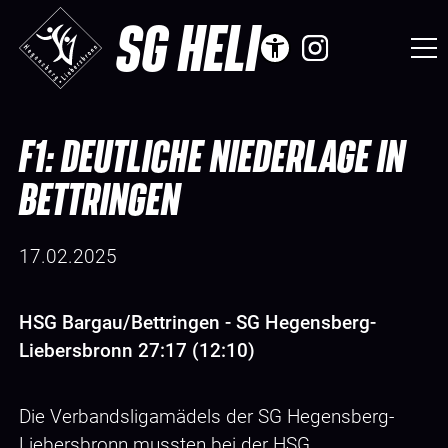
SG HELI
F1: DEUTLICHE NIEDERLAGE IN
BETTRINGEN
17.02.2025
HSG Bargau/Bettringen - SG Hegensberg-
Liebersbronn 27:17 (12:10)
Die Verbandsligamädels der SG Hegensberg-
Liebersbronn mussten bei der HSG