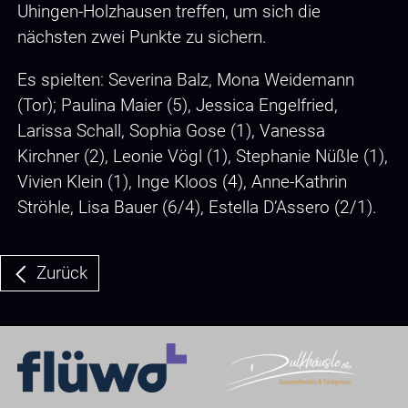
Uhingen-Holzhausen treffen, um sich die
nächsten zwei Punkte zu sichern.
Es spielten: Severina Balz, Mona Weidemann
(Tor); Paulina Maier (5), Jessica Engelfried,
Larissa Schall, Sophia Gose (1), Vanessa
Kirchner (2), Leonie Vögl (1), Stephanie Nüßle (1),
Vivien Klein (1), Inge Kloos (4), Anne-Kathrin
Ströhle, Lisa Bauer (6/4), Estella D’Assero (2/1).
Zurück