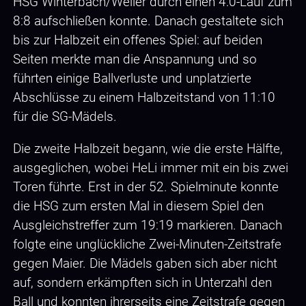
HSG Winterbach/Weiler durch einen 4:0-Lauf zum
8:8 aufschließen konnte. Danach gestaltete sich
bis zur Halbzeit ein offenes Spiel: auf beiden
Seiten merkte man die Anspannung und so
führten einige Ballverluste und unplatzierte
Abschlüsse zu einem Halbzeitstand von 11:10
für die SG-Mädels.
Die zweite Halbzeit begann, wie die erste Hälfte,
ausgeglichen, wobei HeLi immer mit ein bis zwei
Toren führte. Erst in der 52. Spielminute konnte
die HSG zum ersten Mal in diesem Spiel den
Ausgleichstreffer zum 19:19 markieren. Danach
folgte eine unglückliche Zwei-Minuten-Zeitstrafe
gegen Maier. Die Mädels gaben sich aber nicht
auf, sondern erkämpften sich in Unterzahl den
Ball und konnten ihrerseits eine Zeitstrafe gegen