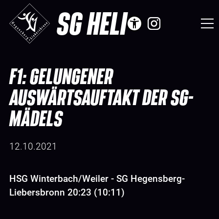
SG HELI
F1: GELUNGENER
AUSWÄRTSAUFTAKT DER SG-
MÄDELS
12.10.2021
HSG Winterbach/Weiler - SG Hegensberg-
Liebersbronn 20:23 (10:11)