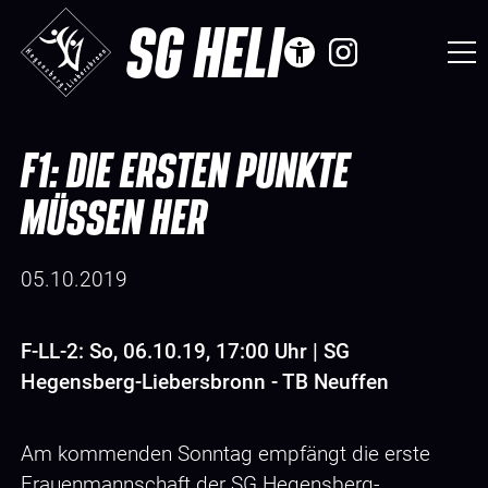
SG HELI
F1: DIE ERSTEN PUNKTE
MÜSSEN HER
05.10.2019
F-LL-2: So, 06.10.19, 17:00 Uhr | SG
Hegensberg-Liebersbronn - TB Neuffen
Am kommenden Sonntag empfängt die erste
Frauenmannschaft der SG Hegensberg-