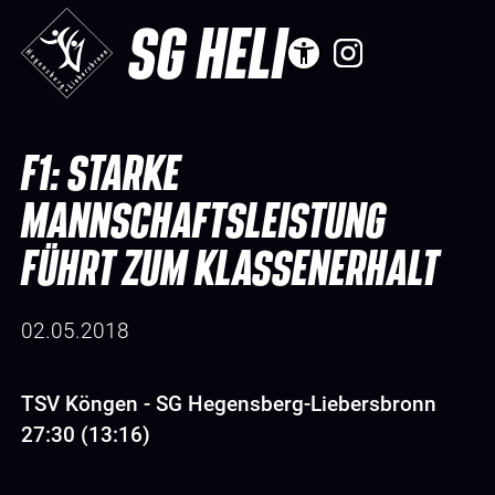
SG HELI
F1: STARKE
MANNSCHAFTSLEISTUNG
FÜHRT ZUM KLASSENERHALT
02.05.2018
TSV Köngen - SG Hegensberg-Liebersbronn
27:30 (13:16)