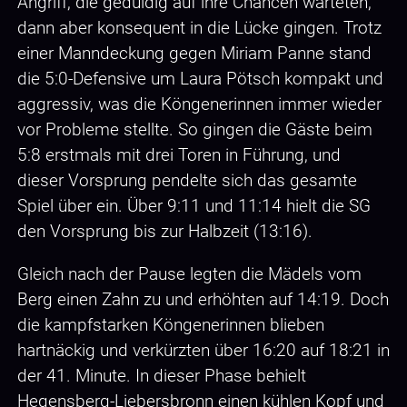
Angriff, die geduldig auf ihre Chancen warteten,
dann aber konsequent in die Lücke gingen. Trotz
einer Manndeckung gegen Miriam Panne stand
die 5:0-Defensive um Laura Pötsch kompakt und
aggressiv, was die Köngenerinnen immer wieder
vor Probleme stellte. So gingen die Gäste beim
5:8 erstmals mit drei Toren in Führung, und
dieser Vorsprung pendelte sich das gesamte
Spiel über ein. Über 9:11 und 11:14 hielt die SG
den Vorsprung bis zur Halbzeit (13:16).
Gleich nach der Pause legten die Mädels vom
Berg einen Zahn zu und erhöhten auf 14:19. Doch
die kampfstarken Köngenerinnen blieben
hartnäckig und verkürzten über 16:20 auf 18:21 in
der 41. Minute. In dieser Phase behielt
Hegensberg-Liebersbronn einen kühlen Kopf und