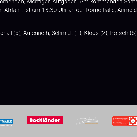
 kommenden, wichtigen Aufgaben. Am kommenden Samst
in. Abfahrt ist um 13.30 Uhr an der Römerhalle, Anmel
all (3), Autenrieth, Schmidt (1), Kloos (2), Pötsch (5)