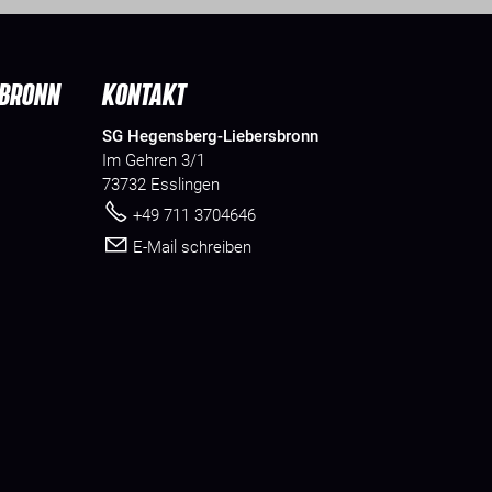
SBRONN
KONTAKT
SG Hegensberg-Liebersbronn
Im Gehren 3/1
73732 Esslingen
+49 711 3704646
E-Mail schreiben