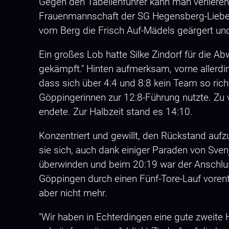
Gegen den Tabellenführer kann man verliere
Frauenmannschaft der SG Hegensberg-Liebers
vom Berg die Frisch Auf-Mädels geärgert und 
Ein großes Lob hatte Silke Zindorf für die 
gekämpft." Hinten aufmerksam, vorne allerdin
dass sich über 4:4 und 8:8 kein Team so richt
Göppingerinnen zur 12:8-Führung nutzte. Zu 
endete. Zur Halbzeit stand es 14:10.
Konzentriert und gewillt, den Rückstand auf
sie sich, auch dank einiger Paraden von Sven
überwinden und beim 20:19 war der Anschlus
Göppingen durch einen Fünf-Tore-Lauf vorent
aber nicht mehr.
"Wir haben in Echterdingen eine gute zweite