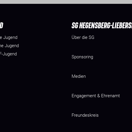
D
SG HEGENSBERG-LIEBER
he Jugend
Über die SG
he Jugend
 F-Jugend
Sponsoring
Medien
Engagement & Ehrenamt
Freundeskreis