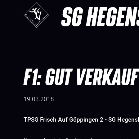
SG HEGEN
F1: GUT VERKAUF
19.03.2018
TPSG Frisch Auf Göppingen 2 - SG Hegensb