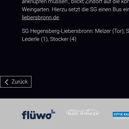
anknüpfen müssen", blickt Zindorf auf die
Weingarten. Hierzu setzt die SG einen Bus e
liebersbronn.de
.
SG Hegensberg-Liebersbronn: Melzer (Tor); Sch
Lederle (1), Stocker (4)
Zurück