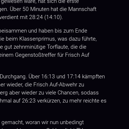
gewesen wäre, hat sich die erste
en. Über 50 Minuten hat die Mannschaft
verdient mit 28:24 (14:10).
per beisammen und haben bis zum Ende
tie beim Klassenprimus, was dazu führte,
e gut zehnminütige Torflaute, die die
inem Gegenstoßtreffer für Frisch Auf
en Durchgang. Über 16:13 und 17:14 kämpften
er wieder, die Frisch Auf-Abwehr zu
erg aber wieder zu viele Chancen, sodass
mal auf 26:23 verkürzen, zu mehr reichte es
el gemacht, woran wir nun unbedingt