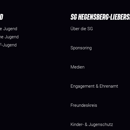
D
SG HEGENSBERG-LIEBER
he Jugend
Über die SG
he Jugend
 F-Jugend
Sponsoring
Medien
Engagement & Ehrenamt
Freundeskreis
Kinder- & Jugenschutz