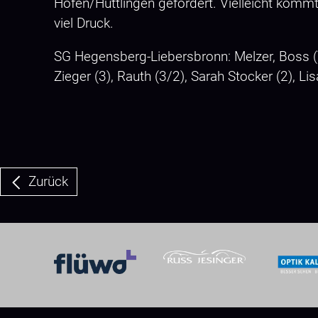
Hofen/Hüttlingen gefordert. Vielleicht komm
viel Druck.
SG Hegensberg-Liebersbronn: Melzer, Boss (Tor
Zieger (3), Rauth (3/2), Sarah Stocker (2), Li
Zurück