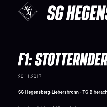
SG HEGEN
F1: STOTTERNDE
20.11.2017
SG Hegensberg-Liebersbronn - TG Biberach