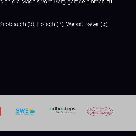
n sich die Mädels vom Berg gerade einfach zu
Knoblauch (3), Pötsch (2), Weiss, Bauer (3),