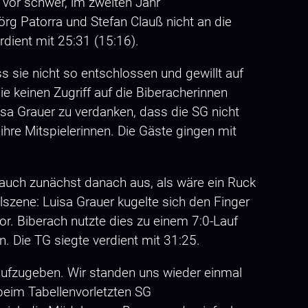
 vor schwer, im zweiten Jahr
rg Patorra und Stefan Clauß nicht an die
rdient mit 25:31 (15:16).
 sie nicht so entschlossen und gewillt auf
 keinen Zugriff auf die Biberacherinnen
uisa Grauer zu verdanken, dass die SG nicht
ihre Mitspielerinnen. Die Gäste gingen mit
s auch zunächst danach aus, als wäre ein Ruck
szene: Luisa Grauer kugelte sich den Finger
or. Biberach nutzte dies zu einem 7:0-Lauf
. Die TG siegte verdient mit 31:25.
aufzugeben. Wir standen uns wieder einmal
beim Tabellenvorletzten SG