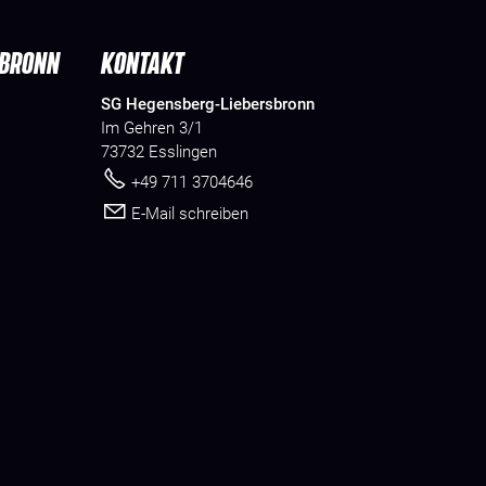
SBRONN
KONTAKT
SG Hegensberg-Liebersbronn
Im Gehren 3/1
73732 Esslingen
+49 711 3704646
E-Mail schreiben