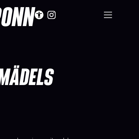
RONN
-MÄDELS