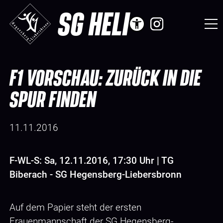
SG HELI
F1 VORSCHAU: ZURÜCK IN DIE
SPUR FINDEN
11.11.2016
F-WL-S: Sa, 12.11.2016, 17:30 Uhr | TG
Biberach - SG Hegensberg-Liebersbronn
Auf dem Papier steht der ersten
Frauenmannschaft der SG Hegensberg-