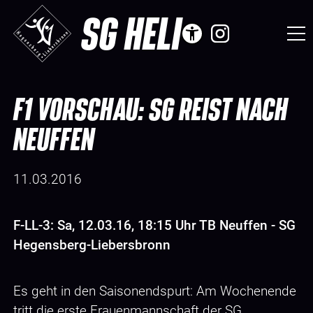
SG HELI
F1 VORSCHAU: SG REIST NACH
NEUFFEN
11.03.2016
F-LL-3: Sa, 12.03.16, 18:15 Uhr TB Neuffen - SG
Hegensberg-Liebersbronn
Es geht in den Saisonendspurt: Am Wochenende
tritt die erste Frauenmannschaft der SG