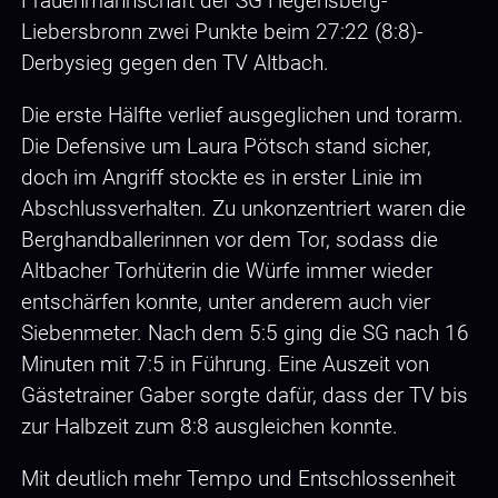
Frauenmannschaft der SG Hegensberg-
Liebersbronn zwei Punkte beim 27:22 (8:8)-
Derbysieg gegen den TV Altbach.
Die erste Hälfte verlief ausgeglichen und torarm.
Die Defensive um Laura Pötsch stand sicher,
doch im Angriff stockte es in erster Linie im
Abschlussverhalten. Zu unkonzentriert waren die
Berghandballerinnen vor dem Tor, sodass die
Altbacher Torhüterin die Würfe immer wieder
entschärfen konnte, unter anderem auch vier
Siebenmeter. Nach dem 5:5 ging die SG nach 16
Minuten mit 7:5 in Führung. Eine Auszeit von
Gästetrainer Gaber sorgte dafür, dass der TV bis
zur Halbzeit zum 8:8 ausgleichen konnte.
Mit deutlich mehr Tempo und Entschlossenheit