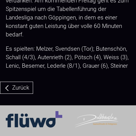
verdanken. Am kommenden Freitag geht es zum
Spitzenspiel um die Tabellenführung der
Landesliga nach Göppingen, in dem es einer
konstant guten Leistung über volle 60 Minuten
bedarf.
Es spielten: Melzer, Svendsen (Tor); Butenschön,
Schall (4/3), Autenrieth (2), Pötsch (4), Weiss (3),
Lenic, Besemer, Lederle (8/1), Grauer (6), Steiner
Zurück